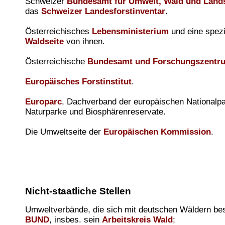
Schweizer
Bundesamt für Umwelt, Wald und Land
das
Schweizer Landesforstinventar
.
Österreichisches
Lebensministerium
und eine spezi
Waldseite
von ihnen.
Österreichische
Bundesamt und Forschungszentru
Europäisches Forstinstitut
.
Europarc
, Dachverband der europäischen Nationalpa
Naturparke und Biosphärenreservate.
Die Umweltseite der
Europäischen Kommission
.
Nicht-staatliche Stellen
Umweltverbände, die sich mit deutschen Wäldern bes
BUND
, insbes. sein
Arbeitskreis Wald
;