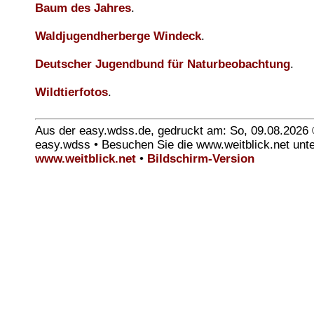
Baum des Jahres
.
Waldjugendherberge Windeck
.
Deutscher Jugendbund für Naturbeobachtung
.
Wildtierfotos
.
Aus der easy.wdss.de, gedruckt am: So, 09.08.2026
easy.wdss • Besuchen Sie die www.weitblick.net unt
www.weitblick.net
•
Bildschirm-Version