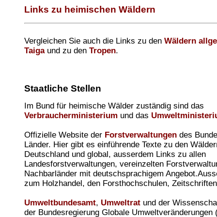
Links zu heimischen Wäldern
Vergleichen Sie auch die Links zu den
Wäldern allg
Taiga
und zu den
Tropen
.
Staatliche Stellen
Im Bund für heimische Wälder zuständig sind das
Verbraucherministerium
und das
Umweltminister
Offizielle Website der
Forstverwaltungen
des Bunde
Länder. Hier gibt es einführende Texte zu den Wälder
Deutschland und global, ausserdem Links zu allen
Landesforstverwaltungen, vereinzelten Forstverwaltu
Nachbarländer mit deutschsprachigem Angebot.Auss
zum Holzhandel, den Forsthochschulen, Zeitschriften
Umweltbundesamt
,
Umweltrat
und der Wissenschaft
der Bundesregierung Globale Umweltveränderungen 