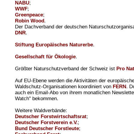
NABU
;
WWF
;
Greenpeace
;
Robin Wood
.
Der Dachverband der deutschen Naturschutzorganisat
DNR
.
Stiftung Europäisches Naturerbe
.
Gesellschaft für Ökologie
.
Größter Naturschutzverband der Schweiz ist
Pro Na
Auf EU-Ebene werden die Aktivitäten der europäisch
Waldschutz-Organisationen koordiniert von
FERN
. D
auch ein Email-Abo von ihrem monatlichen Newslette
Watch" bekommen.
Weitere Waldverbände:
Deutscher Forstwirtschaftsrat
;
Deutscher Forstverein e.V.
;
Bund Deutscher Forstleute
;