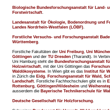
Biologische Bundesforschungsanstalt für Land- 
Forstwirtschaft
.
Landesanstalt für Ökologie, Bodenordnung und F
Landes Nordrhein-Westfalen (LÖBF)
.
Forstliche Versuchs- und Forschungsanstalt Bade
Württemberg
.
Forstliche Fakultäten der
Uni Freiburg
,
Uni Münche
Göttingen
und der
TU Dresden
(Tharandt). In Verbi
Uni Hamburg steht die
Bundesforschungsanstalt fü
Holzwirtschaft
, mit der Uni Göttingen das
Forschun
Waldökosysteme
. In Wien gibt es das
Institut für 
in Zürich die
Eidg. Forschungsanstalt für Wald, S
Landschaft
. Forstliche Fachhochschulen gibt es in
E
Rottenburg
,
Göttingen/Hildesheim
und
Weihenste
ausserdem die
Bayerische Technikerschule für Wal
Deutsche Gesellschaft für Holzforschung
.