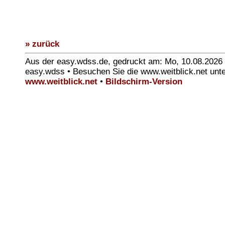
» zurück
Aus der easy.wdss.de, gedruckt am: Mo, 10.08.2026
easy.wdss • Besuchen Sie die www.weitblick.net unt
www.weitblick.net
•
Bildschirm-Version