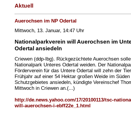
Aktuell
Auerochsen im NP Odertal
Mittwoch, 13. Januar, 14:47 Uhr
Nationalparkverein will Auerochsen im Unt
Odertal ansiedeln
Criewen (ddp-lbg). Rückgezüchtete Auerochsen solle
Nationalpark Unteres Odertal weiden. Der Nationalpa
Förderverein für das Untere Odertal will zehn der Tie
Frühjahr auf einer 54 Hektar großen Weide im Süden
Schutzgebietes ansiedeln, kündigte Vereinschef Th
Mittwoch in Criewen an.(...)
http://de.news.yahoo.com/17/20100113/tsc-nationa
will-auerochsen-i-ebff22e_1.html