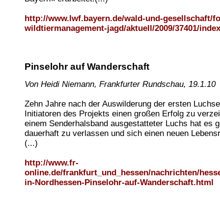
http://www.lwf.bayern.de/wald-und-gesellschaft/for
wildtiermanagement-jagd/aktuell/2009/37401/inde
Pinselohr auf Wanderschaft
Von Heidi Niemann, Frankfurter Rundschau, 19.1.10
Zehn Jahre nach der Auswilderung der ersten Luchse
Initiatoren des Projekts einen großen Erfolg zu verze
einem Senderhalsband ausgestatteter Luchs hat es g
dauerhaft zu verlassen und sich einen neuen Lebens
(...)
http://www.fr-
online.de/frankfurt_und_hessen/nachrichten/hes
in-Nordhessen-Pinselohr-auf-Wanderschaft.html