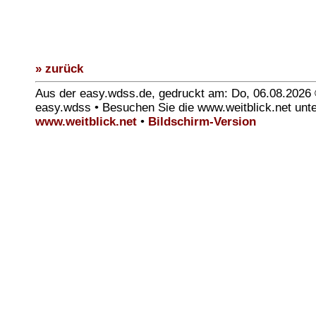
» zurück
Aus der easy.wdss.de, gedruckt am: Do, 06.08.2026
easy.wdss • Besuchen Sie die www.weitblick.net unt
www.weitblick.net
•
Bildschirm-Version