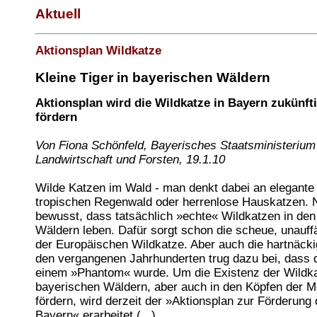
Aktuell
Aktionsplan Wildkatze
Kleine Tiger in bayerischen Wäldern
Aktionsplan wird die Wildkatze in Bayern zukünf
fördern
Von Fiona Schönfeld, Bayerisches Staatsministerium
Landwirtschaft und Forsten, 19.1.10
Wilde Katzen im Wald - man denkt dabei an elegante
tropischen Regenwald oder herrenlose Hauskatzen. N
bewusst, dass tatsächlich »echte« Wildkatzen in de
Wäldern leben. Dafür sorgt schon die scheue, unauff
der Europäischen Wildkatze. Aber auch die hartnäcki
den vergangenen Jahrhunderten trug dazu bei, dass 
einem »Phantom« wurde. Um die Existenz der Wildka
bayerischen Wäldern, aber auch in den Köpfen der 
fördern, wird derzeit der »Aktionsplan zur Förderung 
Bayern« erarbeitet.(...)