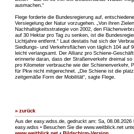
ausmachen.“
Flege forderte die Bundesregierung auf, entschiedene
Versiegelung der Natur vorzugehen. „Von ihren Zielen
Nachhaltigkeitsstrategie von 2002, den Flächenverbr
auf 30 Hektar pro Tag zu senken, ist die Bundesregi
Lichtjahre entfernt.“ Laut destatis hat sich der Verbr
Siedlungs- und Verkehrsflächen von täglich 104 auf 
leicht verlangsamt. Der Allianz pro Schiene-Geschäft
erinnerte daran, dass der Straßenverkehr dreimal so 
pro Kilometer verbrauche wie der Schienenverkehr, 
für Pkw nicht mitgerechnet. „Die Schiene ist die pla
zeitgemäße Form der Mobilität“, sagte Flege.
» zurück
Aus der easy.wdss.de, gedruckt am: Sa, 08.08.2026
easy.wdss • Besuchen Sie die www.weitblick.net unt
www.weitblick.net
•
Bildschirm-Version