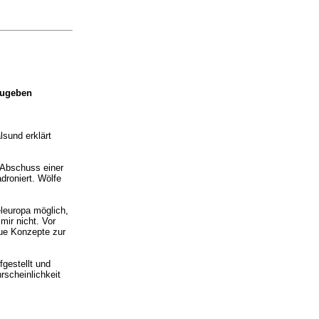
zugeben
lsund erklärt
 Abschuss einer
droniert. Wölfe
leuropa möglich,
mir nicht. Vor
eue Konzepte zur
gestellt und
rscheinlichkeit