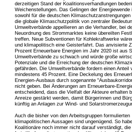
derzeitigen Stand der Koalitionsverhandlungen beden
Weichenstellungen. Das Gelingen der Energiewende i
sowohl für die deutschen Klimaschutzanstrengungen 
die globale Klimaschutzpolitik von zentraler Bedeutun
Umweltverbände appellieren an die Verhandler, bei d
Neuordnung des Strommarktes keine übereilten Fest
treffen. Neue Subventionen für Kohlekraftwerke wär
und klimapolitisch eine Geisterfahrt. Das anvisierte Z
Prozent Erneuerbare Energien im Jahr 2020 ist aus S
Umweltverbände zu schwach und würde große wirtsch
Potenziale und die Erreichung der deutschen Klimazi
gefährden. Die Umweltverbände fordern einen Anteil 
mindestens 45 Prozent. Eine Deckelung des Erneuer
Energien-Ausbaus durch sogenannte "Ausbaukorridor
nicht geben. Bei Änderungen am Erneuerbare-Energi
entscheidend, dass die Vielfalt der Akteure erhalten b
Anreize gestärkt werden, damit Bürgerinnen und Bür
künftig an Anlagen zur Wind- und Solarstromerzeugun
Auch die bisher von den Arbeitsgruppen formulierten
klimapolitischen Aussagen sind ungenügend. So habe
Koalitionäre noch immer nicht darauf verständigt, die