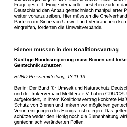
Frage gestellt. Einige Verhandler bestehen zudem dar
Deutschland den Anbau gentechnisch manipulierter P
weiter voranzutreiben. Hier müssten die Chefverhand
Parteien im Sinne von Umwelt und Verbrauchern korr
eingreifen, forderten die Umweltverbände.
Bienen müssen in den Koalitionsvertrag
Künftige Bundesregierung muss Bienen und Imke
Gentechnik schützen
BUND Pressemitteilung, 13.11.13
Berlin: Der Bund für Umwelt und Naturschutz Deuts
und der Imkerverband Mellifera e.V. haben CDU/CS
aufgefordert, in ihrem Koalitionsvertrag konkrete 
Schutz von Bienen und Imkern vor möglichen gentec
Verunreinigungen des Honigs festzulegen. Das gelte
schütze weder den Honig noch die Bienenhaltung wi
gentechnisch veränderten Pollen.