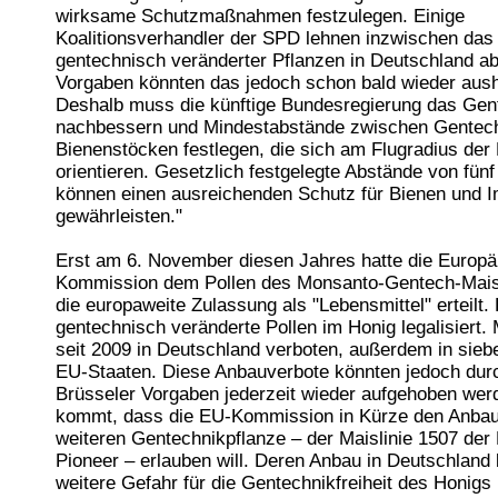
wirksame Schutzmaßnahmen festzulegen. Einige
Koalitionsverhandler der SPD lehnen inzwischen da
gentechnisch veränderter Pflanzen in Deutschland a
Vorgaben könnten das jedoch schon bald wieder aus
Deshalb muss die künftige Bundesregierung das Gen
nachbessern und Mindestabstände zwischen Gentech
Bienenstöcken festlegen, die sich am Flugradius der
orientieren. Gesetzlich festgelegte Abstände von fünf
können einen ausreichenden Schutz für Bienen und 
gewährleisten."
Erst am 6. November diesen Jahres hatte die Europä
Kommission dem Pollen des Monsanto-Gentech-Ma
die europaweite Zulassung als "Lebensmittel" erteilt
gentechnisch veränderte Pollen im Honig legalisiert.
seit 2009 in Deutschland verboten, außerdem in sieb
EU-Staaten. Diese Anbauverbote könnten jedoch dur
Brüsseler Vorgaben jederzeit wieder aufgehoben wer
kommt, dass die EU-Kommission in Kürze den Anbau
weiteren Gentechnikpflanze – der Maislinie 1507 der
Pioneer – erlauben will. Deren Anbau in Deutschland 
weitere Gefahr für die Gentechnikfreiheit des Honigs