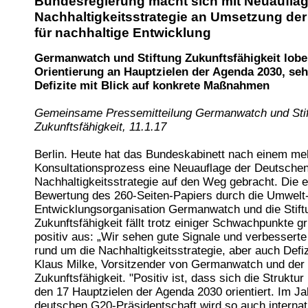
Bundesregierung macht sich mit Neuauflag
Nachhaltigkeitsstrategie an Umsetzung der
für nachhaltige Entwicklung
Germanwatch und Stiftung Zukunftsfähigkeit lobe
Orientierung an Hauptzielen der Agenda 2030, se
Defizite mit Blick auf konkrete Maßnahmen
Gemeinsame Pressemitteilung Germanwatch und Sti
Zukunftsfähigkeit, 11.1.17
Berlin. Heute hat das Bundeskabinett nach einem me
Konsultationsprozess eine Neuauflage der Deutsche
Nachhaltigkeitsstrategie auf den Weg gebracht. Die e
Bewertung des 260-Seiten-Papiers durch die Umwelt
Entwicklungsorganisation Germanwatch und die Stift
Zukunftsfähigkeit fällt trotz einiger Schwachpunkte g
positiv aus: „Wir sehen gute Signale und verbessert
rund um die Nachhaltigkeitsstrategie, aber auch Defiz
Klaus Milke, Vorsitzender von Germanwatch und der 
Zukunftsfähigkeit. "Positiv ist, dass sich die Struktur
den 17 Hauptzielen der Agenda 2030 orientiert. Im Ja
deutschen G20-Präsidentschaft wird so auch internat