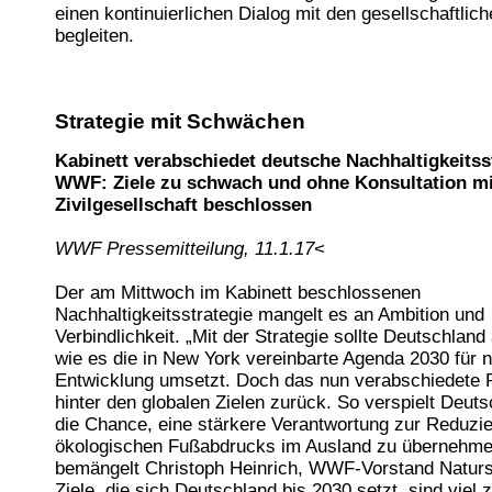
einen kontinuierlichen Dialog mit den gesellschaftli
begleiten.
Strategie mit Schwächen
Kabinett verabschiedet deutsche Nachhaltigkeitss
WWF: Ziele zu schwach und ohne Konsultation mi
Zivilgesellschaft beschlossen
WWF Pressemitteilung, 11.1.17
<
Der am Mittwoch im Kabinett beschlossenen
Nachhaltigkeitsstrategie mangelt es an Ambition und
Verbindlichkeit. „Mit der Strategie sollte Deutschland
wie es die in New York vereinbarte Agenda 2030 für n
Entwicklung umsetzt. Doch das nun verabschiedete P
hinter den globalen Zielen zurück. So verspielt Deut
die Chance, eine stärkere Verantwortung zur Reduzi
ökologischen Fußabdrucks im Ausland zu übernehme
bemängelt Christoph Heinrich, WWF-Vorstand Naturs
Ziele, die sich Deutschland bis 2030 setzt, sind viel