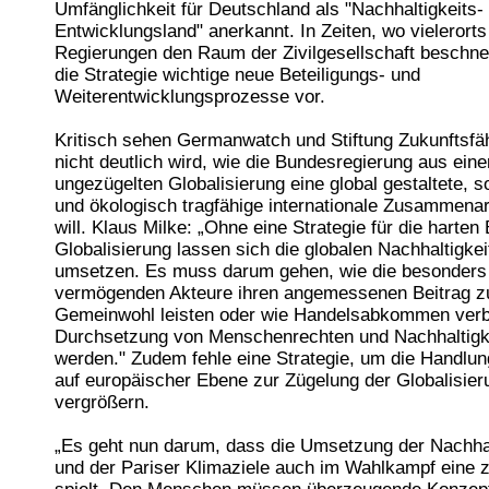
Umfänglichkeit für Deutschland als "Nachhaltigkeits-
Entwicklungsland" anerkannt. In Zeiten, wo vielerorts
Regierungen den Raum der Zivilgesellschaft beschnei
die Strategie wichtige neue Beteiligungs- und
Weiterentwicklungsprozesse vor.
Kritisch sehen Germanwatch und Stiftung Zukunftsfäh
nicht deutlich wird, wie die Bundesregierung aus eine
ungezügelten Globalisierung eine global gestaltete, s
und ökologisch tragfähige internationale Zusammena
will. Klaus Milke: „Ohne eine Strategie für die harten
Globalisierung lassen sich die globalen Nachhaltigkei
umsetzen. Es muss darum gehen, wie die besonders
vermögenden Akteure ihren angemessenen Beitrag 
Gemeinwohl leisten oder wie Handelsabkommen verbi
Durchsetzung von Menschenrechten und Nachhaltigke
werden." Zudem fehle eine Strategie, um die Handlun
auf europäischer Ebene zur Zügelung der Globalisier
vergrößern.
„Es geht nun darum, dass die Umsetzung der Nachhal
und der Pariser Klimaziele auch im Wahlkampf eine z