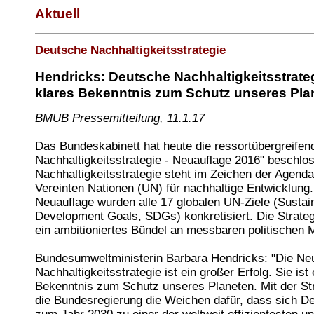
Aktuell
Deutsche Nachhaltigkeitsstrategie
Hendricks: Deutsche Nachhaltigkeitsstrateg
klares Bekenntnis zum Schutz unseres Pla
BMUB Pressemitteilung, 11.1.17
Das Bundeskabinett hat heute die ressortübergreife
Nachhaltigkeitsstrategie - Neuauflage 2016" beschlo
Nachhaltigkeitsstrategie steht im Zeichen der Agend
Vereinten Nationen (UN) für nachhaltige Entwicklung.
Neuauflage wurden alle 17 globalen UN-Ziele (Sustai
Development Goals, SDGs) konkretisiert. Die Strate
ein ambitioniertes Bündel an messbaren politische
Bundesumweltministerin Barbara Hendricks: "Die Ne
Nachhaltigkeitsstrategie ist ein großer Erfolg. Sie ist 
Bekenntnis zum Schutz unseres Planeten. Mit der Stra
die Bundesregierung die Weichen dafür, dass sich De