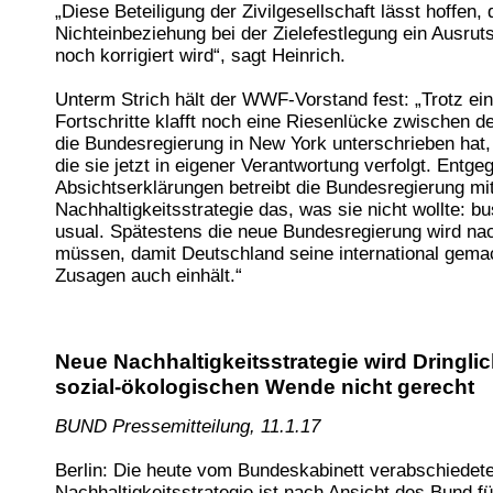
„Diese Beteiligung der Zivilgesellschaft lässt hoffen,
Nichteinbeziehung bei der Zielefestlegung ein Ausrut
noch korrigiert wird“, sagt Heinrich.
Unterm Strich hält der WWF-Vorstand fest: „Trotz ein
Fortschritte klafft noch eine Riesenlücke zwischen de
die Bundesregierung in New York unterschrieben hat,
die sie jetzt in eigener Verantwortung verfolgt. Entge
Absichtserklärungen betreibt die Bundesregierung mit
Nachhaltigkeitsstrategie das, was sie nicht wollte: b
usual. Spätestens die neue Bundesregierung wird na
müssen, damit Deutschland seine international gema
Zusagen auch einhält.“
Neue Nachhaltigkeitsstrategie wird Dringlic
sozial-ökologischen Wende nicht gerecht
BUND Pressemitteilung, 11.1.17
Berlin: Die heute vom Bundeskabinett verabschiedet
Nachhaltigkeitsstrategie ist nach Ansicht des Bund f