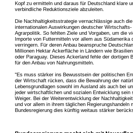
Kopf zu ermitteln und daraus für Deutschland klare u
verbindliche Reduktionsziele abzuleiten.
Die Nachhaltigkeitsstrategie vernachlässige auch die
internationalen Auswirkungen deutscher Wirtschafts-
Agrarpolitik. So fehlten Ziele und Vorgaben, um die v
Importe von Futtermitteln vor allem aus Südamerika 
verringern. Für deren Anbau beanspruche Deutschlan
Millionen Hektar Ackerfläche in Ländern wie Brasilien
oder Paraguay. Dieses Ackerland fehle der dortigen 
für den Anbau von Nahrungsmitteln.
"Es muss stärker ins Bewusstsein der politischen En
der Wirtschaft rücken, dass die Bewahrung der natür
Lebensgrundlagen sowohl im Ausland als auch bei u
jeder wirtschaftlichen und sozialen Entwicklung sein s
Weiger. Bei der Weiterentwicklung der Nachhaltigkeit
und vor allem in ihrem täglichen Regierungshandeln 
Bundesregierung dies künftig weitaus stärker berücks