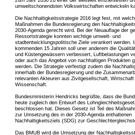
zum Jahr 2030 zu einer der weltweit effizientesten u
umweltschonendsten Volkswirtschaften entwickeln k
Die Nachhaltigkeitsstrategie 2016 legt fest, mit welc
Maßnahmen die Bundesregierung den Nachhaltigkeits
2030-Agenda gerecht wird. Bei der Neuauflage der 
Ressortstrategie konnten wichtige umwelt- und
stadtentwicklungspolitische Ziele verankert werden. 
kommenden 15 Jahren soll uner anderem die Qualität
und Küstengewässern verbessert, Luftbelastungen v
oder auch das Angebot von nachhaltigen Produkten g
werden. Die Strategie verfestigt zudem die Nachhaltig
innerhalb der Bundesregierung und die Zusammenarbe
relevanten Akteuren aus Zivilgesellschaft, Wirtschaft
Wissenschaft.
Bundesministerin Hendricks begrüßte, dass die Bund
heute zugleich den Entwurf des Lohngleichheitsgese
beschlossen hat. Dieses Gesetz ist Teil des Maßna
zur Umsetzung des in der 2030-Agenda enthaltenen
Nachhaltigkeitsziels (SDG) zur Geschlechtergleichst
Das BMUB wird die Umsetzung der Nachhaltigkeitsst