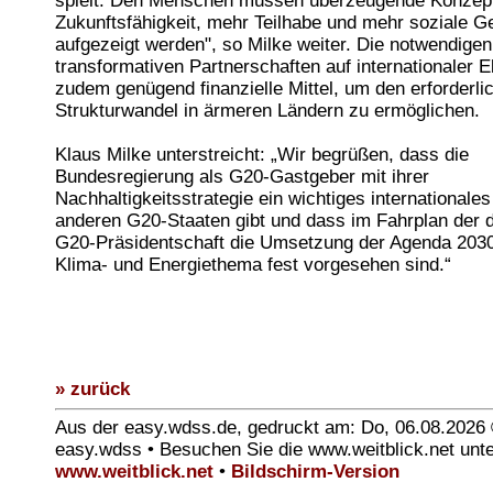
spielt. Den Menschen müssen überzeugende Konzept
Zukunftsfähigkeit, mehr Teilhabe und mehr soziale Ge
aufgezeigt werden", so Milke weiter. Die notwendige
transformativen Partnerschaften auf internationaler 
zudem genügend finanzielle Mittel, um den erforderli
Strukturwandel in ärmeren Ländern zu ermöglichen.
Klaus Milke unterstreicht: „Wir begrüßen, dass die
Bundesregierung als G20-Gastgeber mit ihrer
Nachhaltigkeitsstrategie ein wichtiges internationales 
anderen G20-Staaten gibt und dass im Fahrplan der 
G20-Präsidentschaft die Umsetzung der Agenda 203
Klima- und Energiethema fest vorgesehen sind.“
» zurück
Aus der easy.wdss.de, gedruckt am: Do, 06.08.2026
easy.wdss • Besuchen Sie die www.weitblick.net unt
www.weitblick.net
•
Bildschirm-Version