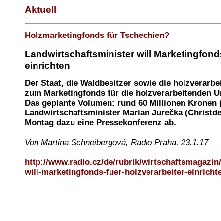
Aktuell
Holzmarketingfonds für Tschechien?
Landwirtschaftsminister will Marketingfonds
einrichten
Der Staat, die Waldbesitzer sowie die holzverarbe
zum Marketingfonds für die holzverarbeitenden U
Das geplante Volumen: rund 60 Millionen Kronen (
Landwirtschaftsminister Marian Jurečka (Christd
Montag dazu eine Pressekonferenz ab.
Von Martina Schneibergová, Radio Praha, 23.1.17
http://www.radio.cz/de/rubrik/wirtschaftsmagazin
will-marketingfonds-fuer-holzverarbeiter-einricht