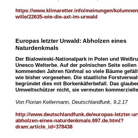
https://www.klimaretter.info/meinungen/kolumne
wille/22635-wie-die-axt-im-urwald
Europas letzter Urwald: Abholzen eines
Naturdenkmals
Der Bialowieski-Nationalpark in Polen und Weißru
Unesco Welterbe. Auf der polnischen Seite sollen
kommenden Jahren fünfmal so viele Bäume gefäll
wie bisher vorgesehen. Die staatliche Forstverwa
begründet dies mit Borkenkäferbefall. Das glaube
Umweltschützer nicht, sie vermuten kommerzielle
Von Florian Kellermann, Deutschlandfunk, 9.2.17
http://www.deutschlandfunk.de/europas-letzter-ur
abholzen-eines-naturdenkmals.697.de.html?
dram:article_id=378438