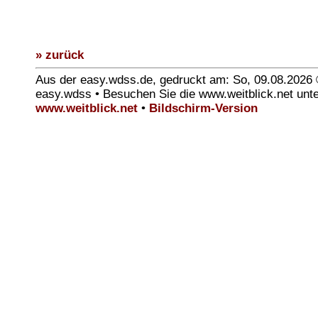
» zurück
Aus der easy.wdss.de, gedruckt am: So, 09.08.2026
easy.wdss • Besuchen Sie die www.weitblick.net unt
www.weitblick.net
•
Bildschirm-Version