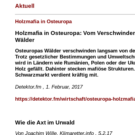
Aktuell
Holzmafia in Osteuropa
Holzmafia in Osteuropa: Vom Verschwinde
Wälder
Osteuropas Wälder verschwinden langsam von de
Trotz gesetzlicher Bestimmungen und Umweltsch
wird in Ländern wie Rumänien, Polen oder der Ukr
Holz gefällt. Dahinter stecken mafiöse Strukturen.
Schwarzmarkt verdient kräftig mit.
Detektor.fm , 1. Februar, 2017
https://detektor.fm/wirtschaft/osteuropa-holzmafi
Wie die Axt im Urwald
Von Joachim Wille, Klimaretter.info , 5.2.17