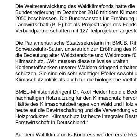
Die Weiterentwicklung des Waldklimafonds hatte die
Bundesregierung im Dezember 2016 mit dem Klimas
2050 beschlossen. Die Bundesanstalt für Ernährung 
Landwirtschaft (BLE) hat als Projektträger des Fonds
Verbundpartnerschaften mit 127 Teilprojekten angest
Die Parlamentarische Staatssekretärin im BMUB, Rit
Schwarzelühr-Sutter, unterstrich zur Eröffnung des 
die Bedeutung alter Waldstandorte und Waldmoore fü
Klimaschutz. „Wir müssen diese teilweise uralten
Kohlenstoffsenken unserer Wäldern dringend erhalte
schützen. Sie sind ein sehr wichtiger Pfeiler sowohl 
Klimaschutzpolitik als auch für die biologische Vielfalt
BMEL-Ministerialdirigent Dr. Axel Heider hob die Bed
nachhaltigen Holznutzung für den Klimaschutz hervor
Hälfte des Klimaschutzbeitrages von Wald und Holz e
heute auf die Bewirtschaftung und die Verwendung v
Holzprodukten. Klimaschutz ist heute integraler Besta
Forstwirtschaft in Deutschland.“
Auf dem Waldklimafonds-Kongress werden erste Res