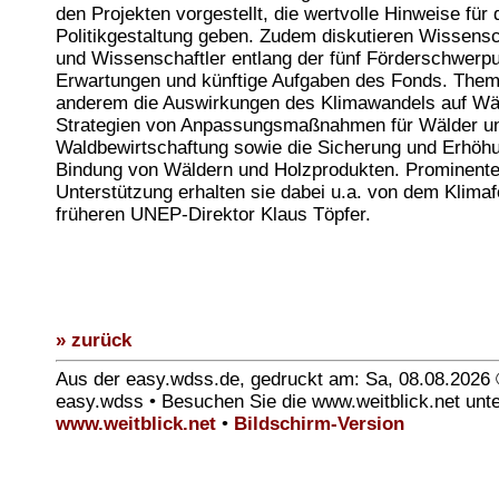
den Projekten vorgestellt, die wertvolle Hinweise für 
Politikgestaltung geben. Zudem diskutieren Wissensc
und Wissenschaftler entlang der fünf Förderschwerp
Erwartungen und künftige Aufgaben des Fonds. Them
anderem die Auswirkungen des Klimawandels auf Wä
Strategien von Anpassungsmaßnahmen für Wälder un
Waldbewirtschaftung sowie die Sicherung und Erhöh
Bindung von Wäldern und Holzprodukten. Prominent
Unterstützung erhalten sie dabei u.a. von dem Klima
früheren UNEP-Direktor Klaus Töpfer.
» zurück
Aus der easy.wdss.de, gedruckt am: Sa, 08.08.2026
easy.wdss • Besuchen Sie die www.weitblick.net unt
www.weitblick.net
•
Bildschirm-Version