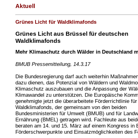
Aktuell
Grünes Licht für Waldklimafonds
Grünes Licht aus Brüssel für deutschen
Waldklimafonds
Mehr Klimaschutz durch Wälder in Deutschland m
BMUB Pressemitteilung, 14.3.17
Die Bundesregierung darf auch weiterhin Maßnahmen 
dazu dienen, das Potenzial von Wäldern und Waldmo
Klimaschutz auszubauen und die Anpassung der Wäl
Klimawandel zu unterstützen. Die Europäische Komm
genehmigte jetzt die überarbeitete Förderrichtlinie fü
Waldklimafonds, der gemeinsam von den beiden
Bundesministerien für Umwelt (BMUB) und für Landwi
Ernährung (BMEL) getragen wird. Fachleute aus bei
beraten am 14. und 15. März auf einem Kongress in B
Förderschwerpunkte und Einsatzmöglichkeiten des F