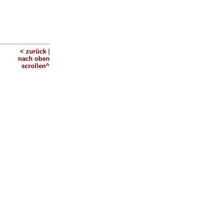
< zurück
|
nach oben
scrollen^