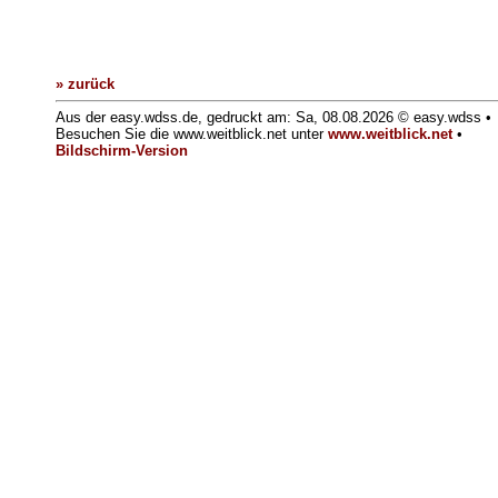
» zurück
Aus der easy.wdss.de, gedruckt am: Sa, 08.08.2026 © easy.wdss •
Besuchen Sie die www.weitblick.net unter
www.weitblick.net
•
Bildschirm-Version