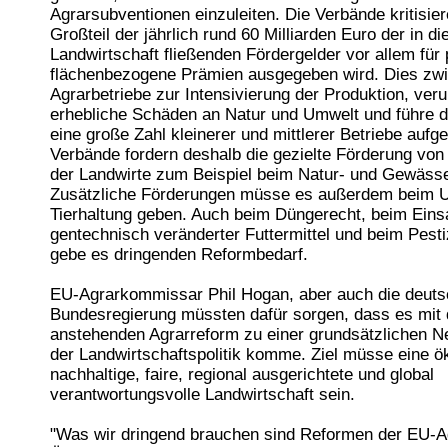
Agrarsubventionen einzuleiten. Die Verbände kritisier
Großteil der jährlich rund 60 Milliarden Euro der in di
Landwirtschaft fließenden Fördergelder vor allem für
flächenbezogene Prämien ausgegeben wird. Dies zwi
Agrarbetriebe zur Intensivierung der Produktion, ver
erhebliche Schäden an Natur und Umwelt und führe 
eine große Zahl kleinerer und mittlerer Betriebe aufg
Verbände fordern deshalb die gezielte Förderung von
der Landwirte zum Beispiel beim Natur- und Gewäss
Zusätzliche Förderungen müsse es außerdem beim 
Tierhaltung geben. Auch beim Düngerecht, beim Eins
gentechnisch veränderter Futtermittel und beim Pesti
gebe es dringenden Reformbedarf.
EU-Agrarkommissar Phil Hogan, aber auch die deut
Bundesregierung müssten dafür sorgen, dass es mit 
anstehenden Agrarreform zu einer grundsätzlichen N
der Landwirtschaftspolitik komme. Ziel müsse eine ö
nachhaltige, faire, regional ausgerichtete und global
verantwortungsvolle Landwirtschaft sein.
"Was wir dringend brauchen sind Reformen der EU-Agr