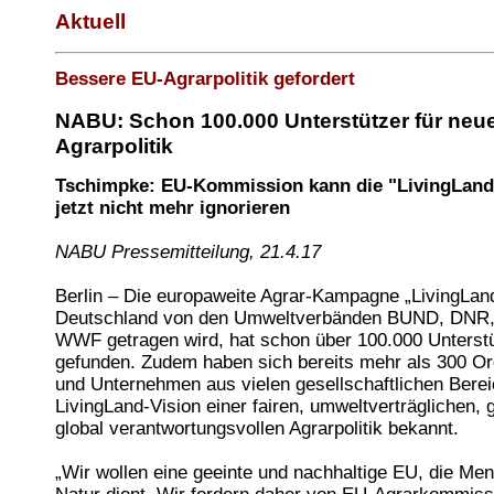
Aktuell
Bessere EU-Agrarpolitik gefordert
NABU: Schon 100.000 Unterstützer für neu
Agrarpolitik
Tschimpke: EU-Kommission kann die "LivingLan
jetzt nicht mehr ignorieren
NABU Pressemitteilung, 21.4.17
Berlin – Die europaweite Agrar-Kampagne „LivingLand“
Deutschland von den Umweltverbänden BUND, DNR
WWF getragen wird, hat schon über 100.000 Unterst
gefunden. Zudem haben sich bereits mehr als 300 Or
und Unternehmen aus vielen gesellschaftlichen Bere
LivingLand-Vision einer fairen, umweltverträglichen,
global verantwortungsvollen Agrarpolitik bekannt.
„Wir wollen eine geeinte und nachhaltige EU, die Me