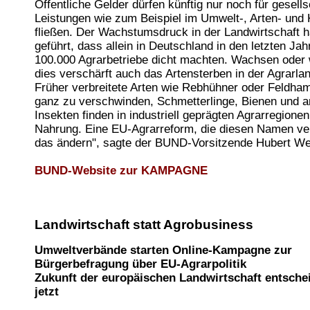
Öffentliche Gelder dürfen künftig nur noch für gesells
Leistungen wie zum Beispiel im Umwelt-, Arten- und
fließen. Der Wachstumsdruck in der Landwirtschaft h
geführt, dass allein in Deutschland in den letzten Ja
100.000 Agrarbetriebe dicht machten. Wachsen oder
dies verschärft auch das Artensterben in der Agrarla
Früher verbreitete Arten wie Rebhühner oder Feldha
ganz zu verschwinden, Schmetterlinge, Bienen und 
Insekten finden in industriell geprägten Agrarregion
Nahrung. Eine EU-Agrarreform, die diesen Namen ve
das ändern", sagte der BUND-Vorsitzende Hubert We
BUND-Website zur KAMPAGNE
Landwirtschaft statt Agrobusiness
Umweltverbände starten Online-Kampagne zur
Bürgerbefragung über EU-Agrarpolitik
Zukunft der europäischen Landwirtschaft entschei
jetzt