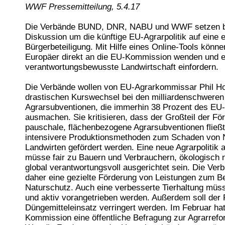
WWF Pressemitteilung, 5.4.17
Die Verbände BUND, DNR, NABU und WWF setzen b
Diskussion um die künftige EU-Agrarpolitik auf eine 
Bürgerbeteiligung. Mit Hilfe eines Online-Tools können
Europäer direkt an die EU-Kommission wenden und e
verantwortungsbewusste Landwirtschaft einfordern.
Die Verbände wollen von EU-Agrarkommissar Phil H
drastischen Kurswechsel bei den milliardenschweren
Agrarsubventionen, die immerhin 38 Prozent des EU
ausmachen. Sie kritisieren, dass der Großteil der För
pauschale, flächenbezogene Agrarsubventionen fließt
intensivere Produktionsmethoden zum Schaden von 
Landwirten gefördert werden. Eine neue Agrarpolitik 
müsse fair zu Bauern und Verbrauchern, ökologisch 
global verantwortungsvoll ausgerichtet sein. Die Ver
daher eine gezielte Förderung von Leistungen zum Be
Naturschutz. Auch eine verbesserte Tierhaltung müss
und aktiv vorangetrieben werden. Außerdem soll der 
Düngemitteleinsatz verringert werden. Im Februar hat
Kommission eine öffentliche Befragung zur Agrarrefo