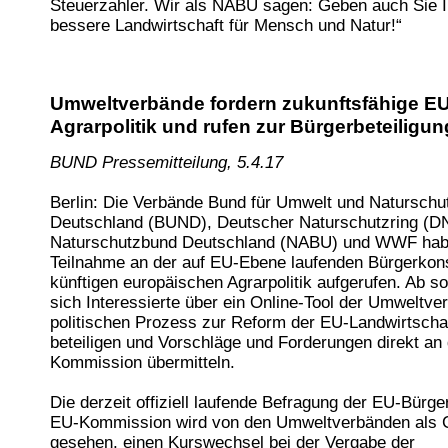
Steuerzahler. Wir als NABU sagen: Geben auch Sie Ih
bessere Landwirtschaft für Mensch und Natur!“
Umweltverbände fordern zukunftsfähige EU
Agrarpolitik und rufen zur Bürgerbeteiligun
BUND Pressemitteilung, 5.4.17
Berlin: Die Verbände Bund für Umwelt und Naturschu
Deutschland (BUND), Deutscher Naturschutzring (D
Naturschutzbund Deutschland (NABU) und WWF hab
Teilnahme an der auf EU-Ebene laufenden Bürgerkons
künftigen europäischen Agrarpolitik aufgerufen. Ab so
sich Interessierte über ein Online-Tool der Umweltv
politischen Prozess zur Reform der EU-Landwirtschaf
beteiligen und Vorschläge und Forderungen direkt an
Kommission übermitteln.
Die derzeit offiziell laufende Befragung der EU-Bürge
EU-Kommission wird von den Umweltverbänden als
gesehen, einen Kurswechsel bei der Vergabe der