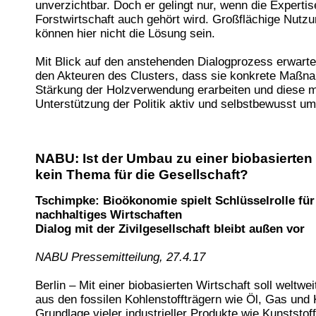
unverzichtbar. Doch er gelingt nur, wenn die Expertis
Forstwirtschaft auch gehört wird. Großflächige Nutz
können hier nicht die Lösung sein.
Mit Blick auf den anstehenden Dialogprozess erwarte
den Akteuren des Clusters, dass sie konkrete Maßn
Stärkung der Holzverwendung erarbeiten und diese m
Unterstützung der Politik aktiv und selbstbewusst um
NABU: Ist der Umbau zu einer biobasierten 
kein Thema für die Gesellschaft?
Tschimpke: Bioökonomie spielt Schlüsselrolle für
nachhaltiges Wirtschaften
Dialog mit der Zivilgesellschaft bleibt außen vor
NABU Pressemitteilung, 27.4.17
Berlin – Mit einer biobasierten Wirtschaft soll weltwei
aus den fossilen Kohlenstoffträgern wie Öl, Gas und K
Grundlage vieler industrieller Produkte wie Kunststof