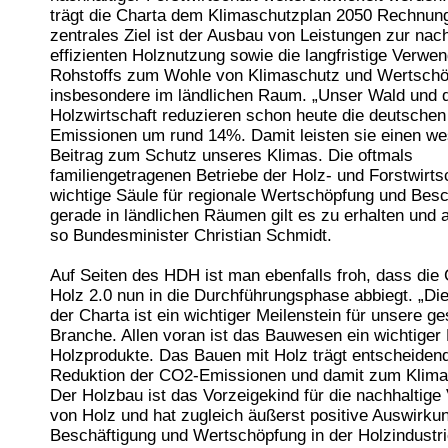
trägt die Charta dem Klimaschutzplan 2050 Rechnung
zentrales Ziel ist der Ausbau von Leistungen zur nac
effizienten Holznutzung sowie die langfristige Verwe
Rohstoffs zum Wohle von Klimaschutz und Wertsch
insbesondere im ländlichen Raum. „Unser Wald und d
Holzwirtschaft reduzieren schon heute die deutsche
Emissionen um rund 14%. Damit leisten sie einen we
Beitrag zum Schutz unseres Klimas. Die oftmals
familiengetragenen Betriebe der Holz- und Forstwirtsc
wichtige Säule für regionale Wertschöpfung und Besc
gerade in ländlichen Räumen gilt es zu erhalten und
so Bundesminister Christian Schmidt.
Auf Seiten des HDH ist man ebenfalls froh, dass die 
Holz 2.0 nun in die Durchführungsphase abbiegt. „D
der Charta ist ein wichtiger Meilenstein für unsere g
Branche. Allen voran ist das Bauwesen ein wichtiger 
Holzprodukte. Das Bauen mit Holz trägt entscheiden
Reduktion der CO2-Emissionen und damit zum Klima
Der Holzbau ist das Vorzeigekind für die nachhaltig
von Holz und hat zugleich äußerst positive Auswirkun
Beschäftigung und Wertschöpfung in der Holzindustri