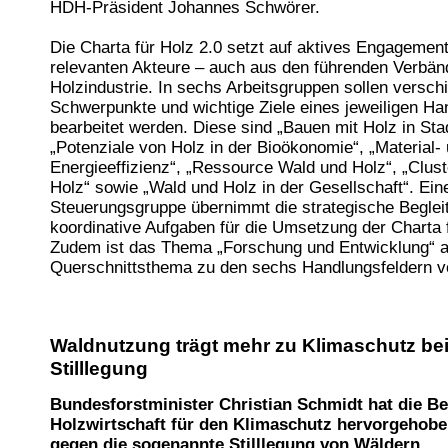
HDH-Präsident Johannes Schwörer.
Die Charta für Holz 2.0 setzt auf aktives Engagement
relevanten Akteure – auch aus den führenden Verbän
Holzindustrie. In sechs Arbeitsgruppen sollen versch
Schwerpunkte und wichtige Ziele eines jeweiligen Ha
bearbeitet werden. Diese sind „Bauen mit Holz in Sta
„Potenziale von Holz in der Bioökonomie“, „Material-
Energieeffizienz“, „Ressource Wald und Holz“, „Clust
Holz“ sowie „Wald und Holz in der Gesellschaft“. Ein
Steuerungsgruppe übernimmt die strategische Beglei
koordinative Aufgaben für die Umsetzung der Charta 
Zudem ist das Thema „Forschung und Entwicklung“ a
Querschnittsthema zu den sechs Handlungsfeldern v
Waldnutzung trägt mehr zu Klimaschutz bei
Stilllegung
Bundesforstminister Christian Schmidt hat die B
Holzwirtschaft für den Klimaschutz hervorgehobe
gegen die sogenannte Stilllegung von Wäldern