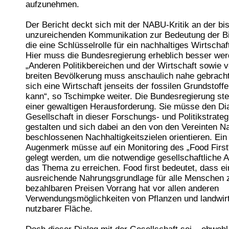
aufzunehmen.
Der Bericht deckt sich mit der NABU-Kritik an der bi
unzureichenden Kommunikation zur Bedeutung der B
die eine Schlüsselrolle für ein nachhaltiges Wirtschaft
Hier muss die Bundesregierung erheblich besser wer
„Anderen Politikbereichen und der Wirtschaft sowie v
breiten Bevölkerung muss anschaulich nahe gebrach
sich eine Wirtschaft jenseits der fossilen Grundstoff
kann“, so Tschimpke weiter. Die Bundesregierung st
einer gewaltigen Herausforderung. Sie müsse den Dia
Gesellschaft in dieser Forschungs- und Politikstrateg
gestalten und sich dabei an den von den Vereinten N
beschlossenen Nachhaltigkeitszielen orientieren. Ei
Augenmerk müsse auf ein Monitoring des „Food First
gelegt werden, um die notwendige gesellschaftliche 
das Thema zu erreichen. Food first bedeutet, dass ei
ausreichende Nahrungsgrundlage für alle Menschen 
bezahlbaren Preisen Vorrang hat vor allen anderen
Verwendungsmöglichkeiten von Pflanzen und landwirt
nutzbarer Fläche.