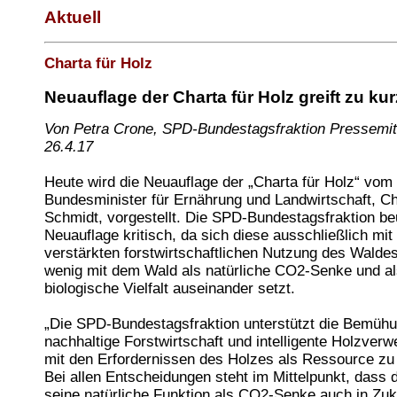
Aktuell
Charta für Holz
Neuauflage der Charta für Holz greift zu kur
Von Petra Crone, SPD-Bundestagsfraktion Pressemitt
26.4.17
Heute wird die Neuauflage der „Charta für Holz“ vom
Bundesminister für Ernährung und Landwirtschaft, Ch
Schmidt, vorgestellt. Die SPD-Bundestagsfraktion beur
Neuauflage kritisch, da sich diese ausschließlich mit
verstärkten forstwirtschaftlichen Nutzung des Walde
wenig mit dem Wald als natürliche CO2-Senke und a
biologische Vielfalt auseinander setzt.
„Die SPD-Bundestagsfraktion unterstützt die Bemüh
nachhaltige Forstwirtschaft und intelligente Holzver
mit den Erfordernissen des Holzes als Ressource zu
Bei allen Entscheidungen steht im Mittelpunkt, dass 
seine natürliche Funktion als CO2-Senke auch in Zuku