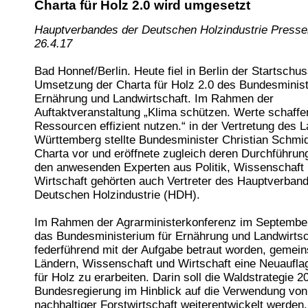
Charta für Holz 2.0 wird umgesetzt
Hauptverbandes der Deutschen Holzindustrie Pressem
26.4.17
Bad Honnef/Berlin. Heute fiel in Berlin der Startschu
Umsetzung der Charta für Holz 2.0 des Bundesminist
Ernährung und Landwirtschaft. Im Rahmen der
Auftaktveranstaltung „Klima schützen. Werte schaffe
Ressourcen effizient nutzen.“ in der Vertretung des
Württemberg stellte Bundesminister Christian Schmid
Charta vor und eröffnete zugleich deren Durchführu
den anwesenden Experten aus Politik, Wissenschaft
Wirtschaft gehörten auch Vertreter des Hauptverban
Deutschen Holzindustrie (HDH).
Im Rahmen der Agrarministerkonferenz im Septembe
das Bundesministerium für Ernährung und Landwirtsc
federführend mit der Aufgabe betraut worden, gemei
Ländern, Wissenschaft und Wirtschaft eine Neuaufla
für Holz zu erarbeiten. Darin soll die Waldstrategie 2
Bundesregierung im Hinblick auf die Verwendung von
nachhaltiger Forstwirtschaft weiterentwickelt werden.