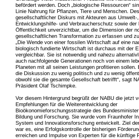
befördert werden. Doch „biologische Ressourcen“ sind
Linie Nahrung für Pflanzen, Tiere und Menschen. Desh
gesellschaftlicher Diskurs mit Akteuren aus Umwelt-,
Entwicklungshilfe- und Verbraucherschutz sowie der 
Öffentlichkeit unverzichtbar, um die Dimension der 
gesellschaftlichen Transformation zu erfassen und zu
„Die Wende von einer fossilen Wirtschaft auf eine na
biologisch fundierte Wirtschaft ist durchaus mit der
vergleichbar. Sie ist notwendig und nahezu alternativ
auch nachfolgende Generationen noch von einem le
Planeten mit all seinen Leistungen profitieren sollen.
die Diskussion zu wenig politisch und zu wenig öffentl
obwohl sie die gesamte Gesellschaft betrifft“, sagt 
Präsident Olaf Tschimpke.
Vor diesem Hintergrund begrüßt der NABU die jetzt v
Empfehlungen für die Weiterentwicklung der
Bioökonomieforschungsstrategie des Bundesminister
Bildung und Forschung. Sie wurde vom Fraunhofer Inst
System und Innovationsforschung entwickelt. Ziel de
war es, eine Erfolgskontrolle der bisherigen Förderun
erreichen und Impulse von Experten für die künftige