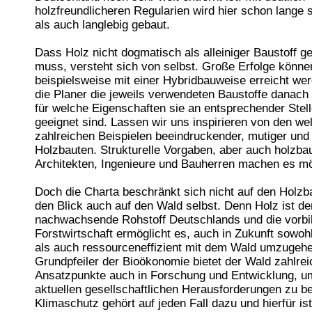
holzfreundlicheren Regularien wird hier schon lange 
als auch langlebig gebaut.
Dass Holz nicht dogmatisch als alleiniger Baustoff g
muss, versteht sich von selbst. Große Erfolge könne
beispielsweise mit einer Hybridbauweise erreicht wer
die Planer die jeweils verwendeten Baustoffe danach
für welche Eigenschaften sie an entsprechender Stel
geeignet sind. Lassen wir uns inspirieren von den wel
zahlreichen Beispielen beeindruckender, mutiger und 
Holzbauten. Strukturelle Vorgaben, aber auch holzbau
Architekten, Ingenieure und Bauherren machen es mö
Doch die Charta beschränkt sich nicht auf den Holzba
den Blick auch auf den Wald selbst. Denn Holz ist de
nachwachsende Rohstoff Deutschlands und die vorbil
Forstwirtschaft ermöglicht es, auch in Zukunft sowoh
als auch ressourceneffizient mit dem Wald umzugehe
Grundpfeiler der Bioökonomie bietet der Wald zahlre
Ansatzpunkte auch in Forschung und Entwicklung, u
aktuellen gesellschaftlichen Herausforderungen zu b
Klimaschutz gehört auf jeden Fall dazu und hierfür is