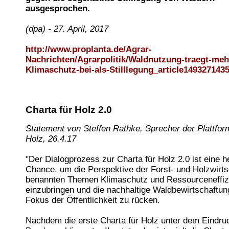
ausgesprochen.
(dpa) - 27. April, 2017
http://www.proplanta.de/Agrar-
Nachrichten/Agrarpolitik/Waldnutzung-traegt-meh
Klimaschutz-bei-als-Stilllegung_article149327143
Charta für Holz 2.0
Statement von Steffen Rathke, Sprecher der Plattfor
Holz, 26.4.17
"Der Dialogprozess zur Charta für Holz 2.0 ist eine 
Chance, um die Perspektive der Forst- und Holzwirtsc
benannten Themen Klimaschutz und Ressourceneffiz
einzubringen und die nachhaltige Waldbewirtschaftun
Fokus der Öffentlichkeit zu rücken.
Nachdem die erste Charta für Holz unter dem Eindru