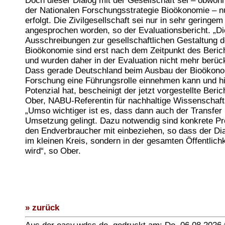
Doch dieser Dialog mit der Gesellschaft sei – obwoh
der Nationalen Forschungsstrategie Bioökonomie – n
erfolgt. Die Zivilgesellschaft sei nur in sehr gering
angesprochen worden, so der Evaluationsbericht. „D
Ausschreibungen zur gesellschaftlichen Gestaltung d
Bioökonomie sind erst nach dem Zeitpunkt des Berich
und wurden daher in der Evaluation nicht mehr berück
Dass gerade Deutschland beim Ausbau der Bioökono
Forschung eine Führungsrolle einnehmen kann und h
Potenzial hat, bescheinigt der jetzt vorgestellte Berich
Ober, NABU-Referentin für nachhaltige Wissenschafts
„Umso wichtiger ist es, dass dann auch der Transfer 
Umsetzung gelingt. Dazu notwendig sind konkrete Pro
den Endverbraucher mit einbeziehen, so dass der Dia
im kleinen Kreis, sondern in der gesamten Öffentlichk
wird“, so Ober.
» zurück