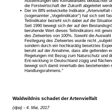
Auswirkungen des Klimawandels beobachtet u
die Forstwirtschaft der Zukunft abgeleitet wer
Der im BfN entwickelte Indikator „Artenvielfalt
(sogenannter „Vogelindikator“) hat sich seit fa
Teilindikator bezieht sich dabei auf die Situat
Seit 1990 bewegt sich der auf den Bestandsgr
beruhende Wert dieses Teilindikators mit ge
des Zielwertes von 100%. Sowohl die Auswahl d
Festlegung des Zielwertes wurde nicht „subj
sondern durch ein hochkarätig besetztes Expe
beruht auf der Annahme, dass alle geltenden e
Regelungen mit Bezug zum Naturschutz und die 
Ent-wicklung in Deutschland zügig und fläch
bewegt sich damit innerhalb des bestehenden 
Handlungsrahmens."
Waldwildnis schadet der Artenvielfalt
(dpa) - 4. Mai, 2017