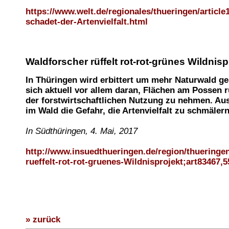
https://www.welt.de/regionales/thueringen/articl
schadet-der-Artenvielfalt.html
Waldforscher rüffelt rot-rot-grünes Wildnisp
In Thüringen wird erbittert um mehr Naturwald ges
sich aktuell vor allem daran, Flächen am Possen
der forstwirtschaftlichen Nutzung zu nehmen. Aus
im Wald die Gefahr, die Artenvielfalt zu schmälern
In Südthüringen, 4. Mai, 2017
http://www.insuedthueringen.de/region/thueringe
rueffelt-rot-rot-gruenes-Wildnisprojekt;art83467,
» zurück