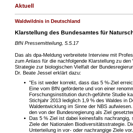
Aktuell
Waldwildnis in Deutschland
Klarstellung des Bundesamtes für Natursc
BfN Pressemitteilung, 5.5.17
Das als dpa-Meldung verbreitete Interview mit Prof
zum Anlass für die nachfolgende Klarstellung zu den
Strategie zur biologischen Vielfalt der Bundesregieru
Dr. Beate Jessel erklärt dazu:
"Es ist weder korrekt, dass das 5 %-Ziel erreic
Eine vom BfN geförderte und von einer renommi
Forschungsinstitution durch-geführte Studie 
Stichjahr 2013 lediglich 1,9 % des Waldes in D
Waldentwicklung im Sinne der NBS aufwiesen. 
den von der Bundesregierung als Ziel gesetzte
Das 5 % Ziel ist dabei keinesfalls nachrangig,
Ziele der Nationalen Biodiversitätsstrategie. D
Unterteilung in vor- oder nachrangige Ziele vor