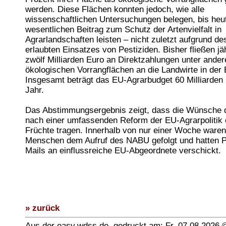
werden. Diese Flächen konnten jedoch, wie alle
wissenschaftlichen Untersuchungen belegen, bis heu
wesentlichen Beitrag zum Schutz der Artenvielfalt in
Agrarlandschaften leisten – nicht zuletzt aufgrund de
erlaubten Einsatzes von Pestiziden. Bisher fließen jäh
zwölf Milliarden Euro an Direktzahlungen unter ander
ökologischen Vorrangflächen an die Landwirte in der
Insgesamt beträgt das EU-Agrarbudget 60 Milliarden
Jahr.
Das Abstimmungsergebnis zeigt, dass die Wünsche 
nach einer umfassenden Reform der EU-Agrarpolitik e
Früchte tragen. Innerhalb von nur einer Woche waren
Menschen dem Aufruf des NABU gefolgt und hatten P
Mails an einflussreiche EU-Abgeordnete verschickt.
» zurück
Aus der easy.wdss.de, gedruckt am: Fr, 07.08.2026 