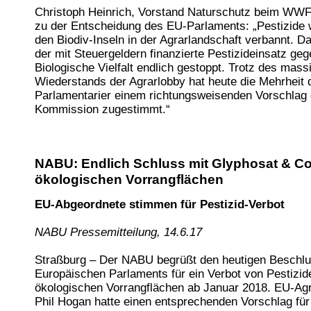
Christoph Heinrich, Vorstand Naturschutz beim WW
zu der Entscheidung des EU-Parlaments: „Pestizide
den Biodiv-Inseln in der Agrarlandschaft verbannt. D
der mit Steuergeldern finanzierte Pestizideinsatz geg
Biologische Vielfalt endlich gestoppt. Trotz des mass
Wiederstands der Agrarlobby hat heute die Mehrheit 
Parlamentarier einem richtungsweisenden Vorschlag 
Kommission zugestimmt.“
NABU: Endlich Schluss mit Glyphosat & Co
ökologischen Vorrangflächen
EU-Abgeordnete stimmen für Pestizid-Verbot
NABU Pressemitteilung, 14.6.17
Straßburg – Der NABU begrüßt den heutigen Beschl
Europäischen Parlaments für ein Verbot von Pestizid
ökologischen Vorrangflächen ab Januar 2018. EU-A
Phil Hogan hatte einen entsprechenden Vorschlag für