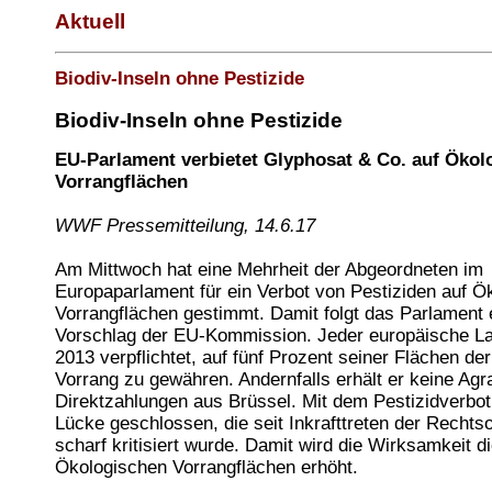
Aktuell
Biodiv-Inseln ohne Pestizide
Biodiv-Inseln ohne Pestizide
EU-Parlament verbietet Glyphosat & Co. auf Ökol
Vorrangflächen
WWF Pressemitteilung, 14.6.17
Am Mittwoch hat eine Mehrheit der Abgeordneten im
Europaparlament für ein Verbot von Pestiziden auf Ö
Vorrangflächen gestimmt. Damit folgt das Parlament
Vorschlag der EU-Kommission. Jeder europäische Lan
2013 verpflichtet, auf fünf Prozent seiner Flächen de
Vorrang zu gewähren. Andernfalls erhält er keine Agr
Direktzahlungen aus Brüssel. Mit dem Pestizidverbot
Lücke geschlossen, die seit Inkrafttreten der Rechts
scharf kritisiert wurde. Damit wird die Wirksamkeit d
Ökologischen Vorrangflächen erhöht.