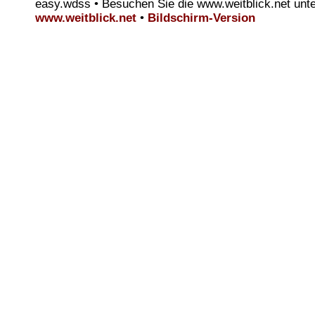
easy.wdss • Besuchen Sie die www.weitblick.net unt
www.weitblick.net
•
Bildschirm-Version