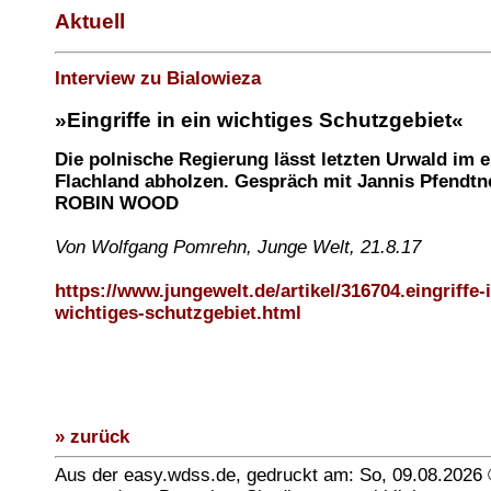
Aktuell
Interview zu Bialowieza
»Eingriffe in ein wichtiges Schutzgebiet«
Die polnische Regierung lässt letzten Urwald im 
Flachland abholzen. Gespräch mit Jannis Pfendtn
ROBIN WOOD
Von Wolfgang Pomrehn, Junge Welt, 21.8.17
https://www.jungewelt.de/artikel/316704.eingriffe-i
wichtiges-schutzgebiet.html
» zurück
Aus der easy.wdss.de, gedruckt am: So, 09.08.2026