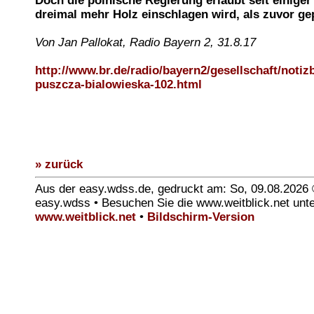
Doch die polnische Regierung erlaubt seit einiger 
dreimal mehr Holz einschlagen wird, als zuvor ge
Von Jan Pallokat, Radio Bayern 2, 31.8.17
http://www.br.de/radio/bayern2/gesellschaft/noti
puszcza-bialowieska-102.html
» zurück
Aus der easy.wdss.de, gedruckt am: So, 09.08.2026
easy.wdss • Besuchen Sie die www.weitblick.net unt
www.weitblick.net
•
Bildschirm-Version