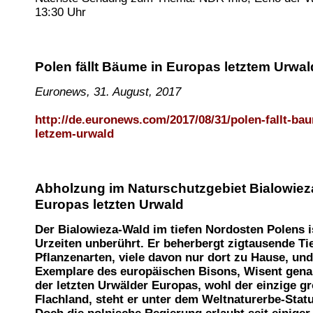
13:30 Uhr
Polen fällt Bäume in Europas letztem Urwal
Euronews, 31. August, 2017
http://de.euronews.com/2017/08/31/polen-fallt-ba
letzem-urwald
Abholzung im Naturschutzgebiet Bialowie
Europas letzten Urwald
Der Bialowieza-Wald im tiefen Nordosten Polens ist
Urzeiten unberührt. Er beherbergt zigtausende Ti
Pflanzenarten, viele davon nur dort zu Hause, und
Exemplare des europäischen Bisons, Wisent genan
der letzten Urwälder Europas, wohl der einzige g
Flachland, steht er unter dem Weltnaturerbe-Stat