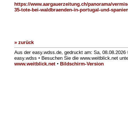
https://www.aargauerzeitung.ch/panorama/vermis
35-tote-bei-waldbraenden-in-portugal-und-spanie
» zurück
Aus der easy.wdss.de, gedruckt am: Sa, 08.08.2026
easy.wdss • Besuchen Sie die www.weitblick.net unt
www.weitblick.net
•
Bildschirm-Version