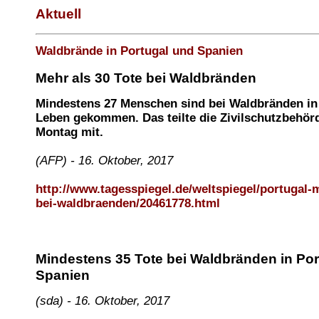
Aktuell
Waldbrände in Portugal und Spanien
Mehr als 30 Tote bei Waldbränden
Mindestens 27 Menschen sind bei Waldbränden in
Leben gekommen. Das teilte die Zivilschutzbehö
Montag mit.
(AFP) - 16. Oktober, 2017
http://www.tagesspiegel.de/weltspiegel/portugal-m
bei-waldbraenden/20461778.html
Mindestens 35 Tote bei Waldbränden in Por
Spanien
(sda) - 16. Oktober, 2017