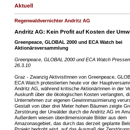
Aktuell
Regenwaldvernichter Andritz AG
Andritz AG: Kein Profit auf Kosten der Umwe
Greenpeace, GLOBAL 2000 und ECA Watch bei
Aktionärsversammlung
Greenpeace, GLOBAL 2000 und ECA Watch Pressemi
26.3.10
Graz - Zwanzig AktivistInnen von Greenpeace, GLO
ECA Watch protestierten heute vor der Hauptversam
Andritz AG, während kritische AktionärInnen in der
Auskunft über die ökologischen Kosten verlangten, d
Unternehmen zur eigenen Gewinnmaximierung verurs
Gestalt von über drei Meter hohen Bäumen zeigte G
Zerstörung der Urwälder durch die Andritz AG im Am
Außerdem wiesen überdimensionale Bilder aus dem
Amazonasgebiet, das durch das derzeit geplante Bel
Projekt bedroht wird, auf das Ausmaß der Zerstörung