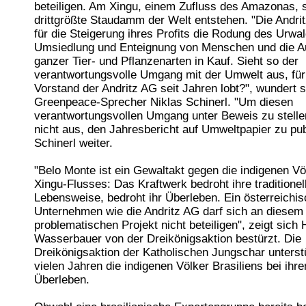
beteiligen. Am Xingu, einem Zufluss des Amazonas, s
drittgrößte Staudamm der Welt entstehen. "Die Andr
für die Steigerung ihres Profits die Rodung des Urwal
Umsiedlung und Enteignung von Menschen und die A
ganzer Tier- und Pflanzenarten in Kauf. Sieht so der
verantwortungsvolle Umgang mit der Umwelt aus, für
Vorstand der Andritz AG seit Jahren lobt?", wundert s
Greenpeace-Sprecher Niklas Schinerl. "Um diesen
verantwortungsvollen Umgang unter Beweis zu stellen
nicht aus, den Jahresbericht auf Umweltpapier zu pub
Schinerl weiter.
"Belo Monte ist ein Gewaltakt gegen die indigenen Vö
Xingu-Flusses: Das Kraftwerk bedroht ihre traditionel
Lebensweise, bedroht ihr Überleben. Ein österreichi
Unternehmen wie die Andritz AG darf sich an diesem
problematischen Projekt nicht beteiligen", zeigt sich 
Wasserbauer von der Dreikönigsaktion bestürzt. Die
Dreikönigsaktion der Katholischen Jungschar unterstü
vielen Jahren die indigenen Völker Brasiliens bei i
Überleben.