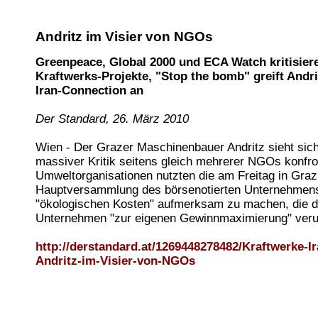
Andritz im Visier von NGOs
Greenpeace, Global 2000 und ECA Watch kritisier
Kraftwerks-Projekte, "Stop the bomb" greift Andr
Iran-Connection an
Der Standard, 26. März 2010
Wien - Der Grazer Maschinenbauer Andritz sieht sich
massiver Kritik seitens gleich mehrerer NGOs konfron
Umweltorganisationen nutzten die am Freitag in Graz
Hauptversammlung des börsenotierten Unternehmens
"ökologischen Kosten" aufmerksam zu machen, die 
Unternehmen "zur eigenen Gewinnmaximierung" verur
http://derstandard.at/1269448278482/Kraftwerke-Ir
Andritz-im-Visier-von-NGOs