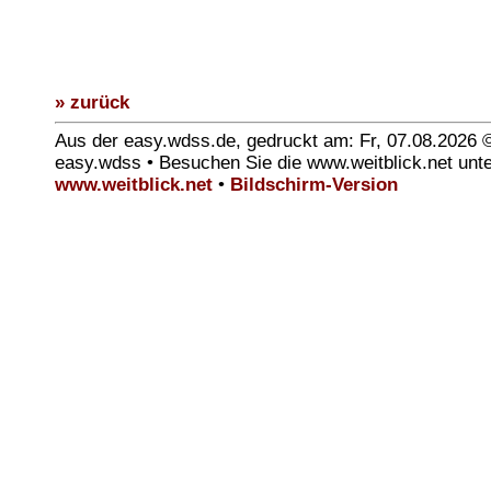
» zurück
Aus der easy.wdss.de, gedruckt am: Fr, 07.08.2026 
easy.wdss • Besuchen Sie die www.weitblick.net unt
www.weitblick.net
•
Bildschirm-Version