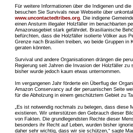
Für weitere Informationen über die Indigenen und die
besuchen Sie Survivals neue Webseite über unkontakt
www.uncontactedtribes.org
. Die indigene Gemeinde
einen Ansturm illegaler Holzfäller im benachbarten p
Amazonasgebiet stark gefährdet. Brasilianische Beh
befürchten, dass die Holzfäller isolierte Völker aus P
Grenze nach Brasilien treiben, wo beide Gruppen in K
geraten könnten.
Survival und andere Organisationen drängen die per
Regierung seit Jahren die Invasion der Holzfäller zu 
bisher wurde jedoch kaum etwas unternommen.
Im vergangenen Jahr förderte ein Überflug der Organ
Amazon Conservancy auf der peruanischen Seite we
für die Abholzung in einem geschütztem Gebiet zu Ta
„Es ist notwendig nochmals zu belegen, dass diese
existieren. Wir unterstützen den Gebrauch dieser Bi
von Fakten. Die grundlegendsten Rechte dieser Men
besonders ihr Recht auf Leben, wurden bisher ignoriert
daher sehr wichtig, dass wir sie schützen,“ sagte Ma