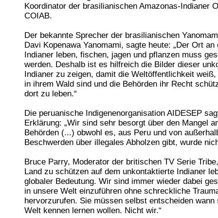
Koordinator der brasilianischen Amazonas-Indianer O
COIAB.
Der bekannte Sprecher der brasilianischen Yanomami
Davi Kopenawa Yanomami, sagte heute: „Der Ort an
Indianer leben, fischen, jagen und pflanzen muss ges
werden. Deshalb ist es hilfreich die Bilder dieser unk
Indianer zu zeigen, damit die Weltöffentlichkeit weiß,
in ihrem Wald sind und die Behörden ihr Recht schü
dort zu leben.“
Die peruanische Indigenenorganisation AIDESEP sagt
Erklärung: „Wir sind sehr besorgt über den Mangel a
Behörden (...) obwohl es, aus Peru und von außerhal
Beschwerden über illegales Abholzen gibt, wurde nich
Bruce Parry, Moderator der britischen TV Serie Tribe
Land zu schützen auf dem unkontaktierte Indianer leb
globaler Bedeutung. Wir sind immer wieder dabei gesc
in unsere Welt einzuführen ohne schreckliche Traum
hervorzurufen. Sie müssen selbst entscheiden wann 
Welt kennen lernen wollen. Nicht wir.“