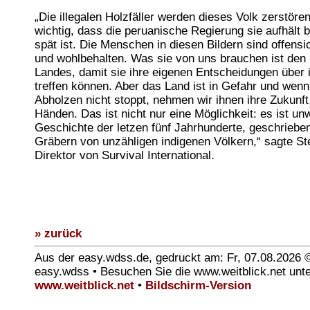
„Die illegalen Holzfäller werden dieses Volk zerstören
wichtig, dass die peruanische Regierung sie aufhält 
spät ist. Die Menschen in diesen Bildern sind offensi
und wohlbehalten. Was sie von uns brauchen ist den 
Landes, damit sie ihre eigenen Entscheidungen über 
treffen können. Aber das Land ist in Gefahr und wenn 
Abholzen nicht stoppt, nehmen wir ihnen ihre Zukunf
Händen. Das ist nicht nur eine Möglichkeit: es ist un
Geschichte der letzen fünf Jahrhunderte, geschriebe
Gräbern von unzähligen indigenen Völkern,“ sagte St
Direktor von Survival International.
» zurück
Aus der easy.wdss.de, gedruckt am: Fr, 07.08.2026 
easy.wdss • Besuchen Sie die www.weitblick.net unt
www.weitblick.net
•
Bildschirm-Version