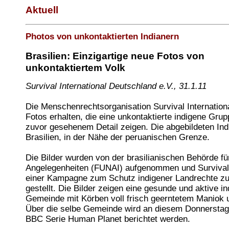
Aktuell
Photos von unkontaktierten Indianern
Brasilien: Einzigartige neue Fotos von
unkontaktiertem Volk
Survival International Deutschland e.V., 31.1.11
Die Menschenrechtsorganisation Survival Internation
Fotos erhalten, die eine unkontaktierte indigene Grup
zuvor gesehenem Detail zeigen. Die abgebildeten Indi
Brasilien, in der Nähe der peruanischen Grenze.
Die Bilder wurden von der brasilianischen Behörde fü
Angelegenheiten (FUNAI) aufgenommen und Surviva
einer Kampagne zum Schutz indigener Landrechte zu
gestellt. Die Bilder zeigen eine gesunde und aktive i
Gemeinde mit Körben voll frisch geerntetem Maniok
Über die selbe Gemeinde wird an diesem Donnerstag
BBC Serie Human Planet berichtet werden.