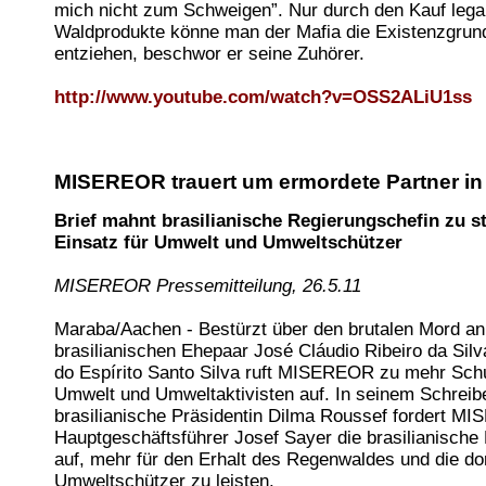
mich nicht zum Schweigen”. Nur durch den Kauf lega
Waldprodukte könne man der Mafia die Existenzgrun
entziehen, beschwor er seine Zuhörer.
http://www.youtube.com/watch?v=OSS2ALiU1ss
MISEREOR trauert um ermordete Partner in 
Brief mahnt brasilianische Regierungschefin zu s
Einsatz für Umwelt und Umweltschützer
MISEREOR Pressemitteilung, 26.5.11
Maraba/Aachen - Bestürzt über den brutalen Mord a
brasilianischen Ehepaar José Cláudio Ribeiro da Sil
do Espírito Santo Silva ruft MISEREOR zu mehr Schu
Umwelt und Umweltaktivisten auf. In seinem Schreib
brasilianische Präsidentin Dilma Roussef fordert M
Hauptgeschäftsführer Josef Sayer die brasilianische
auf, mehr für den Erhalt des Regenwaldes und die dor
Umweltschützer zu leisten.