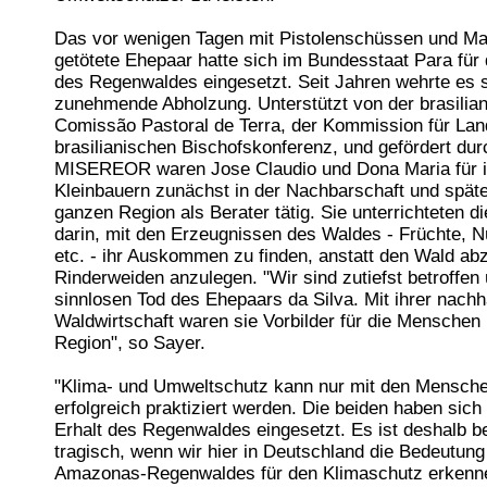
Das vor wenigen Tagen mit Pistolenschüssen und M
getötete Ehepaar hatte sich im Bundesstaat Para für 
des Regenwaldes eingesetzt. Seit Jahren wehrte es 
zunehmende Abholzung. Unterstützt von der brasilia
Comissão Pastoral de Terra, der Kommission für Lan
brasilianischen Bischofskonferenz, und gefördert dur
MISEREOR waren Jose Claudio und Dona Maria für
Kleinbauern zunächst in der Nachbarschaft und späte
ganzen Region als Berater tätig. Sie unterrichteten d
darin, mit den Erzeugnissen des Waldes - Früchte, N
etc. - ihr Auskommen zu finden, anstatt den Wald ab
Rinderweiden anzulegen. "Wir sind zutiefst betroffen
sinnlosen Tod des Ehepaars da Silva. Mit ihrer nachh
Waldwirtschaft waren sie Vorbilder für die Menschen 
Region", so Sayer.
"Klima- und Umweltschutz kann nur mit den Mensche
erfolgreich praktiziert werden. Die beiden haben sich
Erhalt des Regenwaldes eingesetzt. Es ist deshalb 
tragisch, wenn wir hier in Deutschland die Bedeutung
Amazonas-Regenwaldes für den Klimaschutz erkenn