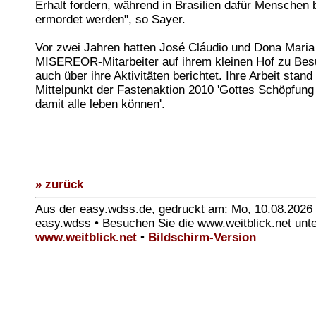
Erhalt fordern, während in Brasilien dafür Menschen b
ermordet werden", so Sayer.
Vor zwei Jahren hatten José Cláudio und Dona Maria 
MISEREOR-Mitarbeiter auf ihrem kleinen Hof zu Bes
auch über ihre Aktivitäten berichtet. Ihre Arbeit stand
Mittelpunkt der Fastenaktion 2010 'Gottes Schöpfun
damit alle leben können'.
» zurück
Aus der easy.wdss.de, gedruckt am: Mo, 10.08.2026
easy.wdss • Besuchen Sie die www.weitblick.net unt
www.weitblick.net
•
Bildschirm-Version