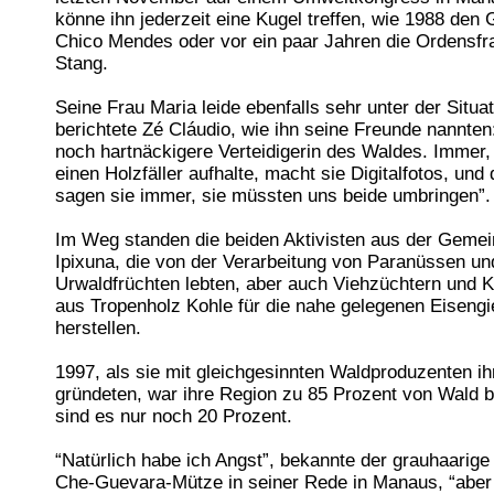
könne ihn jederzeit eine Kugel treffen, wie 1988 de
Chico Mendes oder vor ein paar Jahren die Ordensfr
Stang.
Seine Frau Maria leide ebenfalls sehr unter der Situat
berichtete Zé Cláudio, wie ihn seine Freunde nannten:
noch hartnäckigere Verteidigerin des Waldes. Immer,
einen Holzfäller aufhalte, macht sie Digitalfotos, un
sagen sie immer, sie müssten uns beide umbringen”.
Im Weg standen die beiden Aktivisten aus der Geme
Ipixuna, die von der Verarbeitung von Paranüssen u
Urwaldfrüchten lebten, aber auch Viehzüchtern und K
aus Tropenholz Kohle für die nahe gelegenen Eisengi
herstellen.
1997, als sie mit gleichgesinnten Waldproduzenten ih
gründeten, war ihre Region zu 85 Prozent von Wald b
sind es nur noch 20 Prozent.
“Natürlich habe ich Angst”, bekannte der grauhaarige
Che-Guevara-Mütze in seiner Rede in Manaus, “aber 