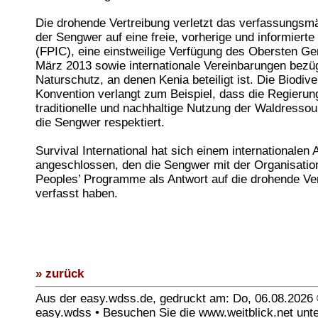
Die drohende Vertreibung verletzt das verfassungsm
der Sengwer auf eine freie, vorherige und informier
(FPIC), eine einstweilige Verfügung des Obersten Ge
März 2013 sowie internationale Vereinbarungen bezüg
Naturschutz, an denen Kenia beteiligt ist. Die Biodive
Konvention verlangt zum Beispiel, dass die Regierun
traditionelle und nachhaltige Nutzung der Waldresso
die Sengwer respektiert.
Survival International hat sich einem internationalen 
angeschlossen, den die Sengwer mit der Organisatio
Peoples’ Programme als Antwort auf die drohende Ve
verfasst haben.
» zurück
Aus der easy.wdss.de, gedruckt am: Do, 06.08.2026
easy.wdss • Besuchen Sie die www.weitblick.net unt