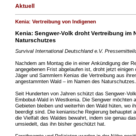
Aktuell
Kenia: Vertreibung von Indigenen
Kenia: Sengwer-Volk droht Vertreibung im
Naturschutzes
Survival International Deutschland e.V. Pressemitteil
Nachdem am Montag die in einer Ankündigung der R
angegebenen Frist abgelaufen ist, droht jetzt einigen 
Jäger und Sammlern Kenias die Vertreibung aus ihr
angestammten Wald – im Namen des Naturschutzes.
Seit Hunderten von Jahren schützt das Sengwer-Vol
Embobut-Wald in Westkenia. Die Sengwer möchten a
Gebieten bleiben und weiterhin den Wald hüten, wo i
beerdigt sind. Die kenianische Regierung behauptet a
die Vielfalt des Waldes bewahrt, indem sie genau das
umsiedelt, das ihn bisher geschützt hat.