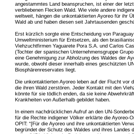
angestammtes Land beanspruchen, ist einer der letz
verbliebenen Flecken Wald. Wie viele andere indigen
weltweit, hängen die unkontaktierten Ayoreo für ihr 
Wald ab und haben diesen seit Jahrtausenden geschü
Erst kürzlich sorgte eine Entscheidung von Paragua
Umweltministerium für Entsetzen, als den brasiliani
Viehzuchtfirmen Yaguarete Pora S.A. und Carlos Ca
(Tochter der spanischen Unternehmensgruppe Grupo
eine Genehmigung zur Abholzung des Waldes der Ayor
wurde, obwohl dieser innerhalb eines geschützten 
Biosphärenreservates liegt.
Die unkontaktierten Ayoreo leben auf der Flucht vor 
die ihren Wald zerstören. Jeder Kontakt mit den Vieh
könnte für sie tödlich enden, da sie keine Abwehrkrä
Krankheiten von Außerhalb gebildet haben.
In einem nachdrücklichen Aufruf an den UN-Sonderber
für die Rechte indigener Völker erklärte die Ayoreo-O
OPIT: “[Für die Ayoreo und ihre unkontaktierten Verw
begründet der Schutz des Waldes und ihres Landes 