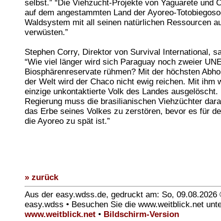
selbst.” “Die Viehzucht-Projekte von Yaguarete und 
auf dem angestammten Land der Ayoreo-Totobiegoso
Waldsystem mit all seinen natürlichen Ressourcen a
verwüsten.”
Stephen Corry, Direktor von Survival International, s
“Wie viel länger wird sich Paraguay noch zweier U
Biosphärenreservate rühmen? Mit der höchsten Abho
der Welt wird der Chaco nicht ewig reichen. Mit ihm 
einzige unkontaktierte Volk des Landes ausgelöscht.
Regierung muss die brasilianischen Viehzüchter dara
das Erbe seines Volkes zu zerstören, bevor es für 
die Ayoreo zu spät ist.”
» zurück
Aus der easy.wdss.de, gedruckt am: So, 09.08.2026
easy.wdss • Besuchen Sie die www.weitblick.net unt
www.weitblick.net
•
Bildschirm-Version