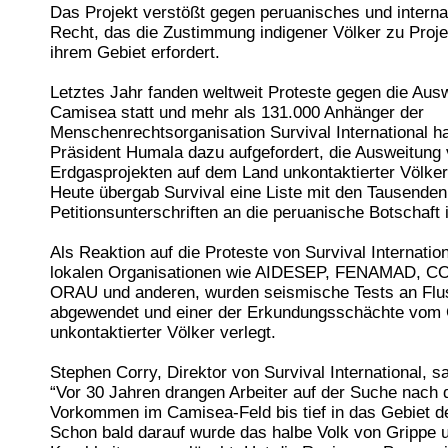
Das Projekt verstößt gegen peruanisches und interna
Recht, das die Zustimmung indigener Völker zu Proje
ihrem Gebiet erfordert.
Letztes Jahr fanden weltweit Proteste gegen die Aus
Camisea statt und mehr als 131.000 Anhänger der
Menschenrechtsorganisation Survival International 
Präsident Humala dazu aufgefordert, die Ausweitung 
Erdgasprojekten auf dem Land unkontaktierter Völker
Heute übergab Survival eine Liste mit den Tausenden
Petitionsunterschriften an die peruanische Botschaft 
Als Reaktion auf die Proteste von Survival Internatio
lokalen Organisationen wie AIDESEP, FENAMAD, 
ORAU und anderen, wurden seismische Tests an Flu
abgewendet und einer der Erkundungsschächte vom 
unkontaktierter Völker verlegt.
Stephen Corry, Direktor von Survival International, s
“Vor 30 Jahren drangen Arbeiter auf der Suche nach 
Vorkommen im Camisea-Feld bis tief in das Gebiet d
Schon bald darauf wurde das halbe Volk von Grippe 