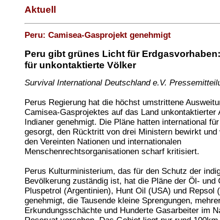
Aktuell
Peru: Camisea-Gasprojekt genehmigt
Peru gibt grünes Licht für Erdgasvorhaben
für unkontaktierte Völker
Survival International Deutschland e.V. Pressemitteil
Perus Regierung hat die höchst umstrittene Ausweit
Camisea-Gasprojektes auf das Land unkontaktierter
Indianer genehmigt. Die Pläne hatten international fü
gesorgt, den Rücktritt von drei Ministern bewirkt un
den Vereinten Nationen und internationalen
Menschenrechtsorganisationen scharf kritisiert.
Perus Kulturministerium, das für den Schutz der indi
Bevölkerung zuständig ist, hat die Pläne der Öl- un
Pluspetrol (Argentinien), Hunt Oil (USA) und Repsol 
genehmigt, die Tausende kleine Sprengungen, mehre
Erkundungsschächte und Hunderte Gasarbeiter im N