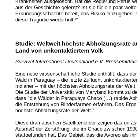
Krankheiten ausgelöscht. Hat die Regierung Perus wir
aus der Geschichte gelernt? Ist sie für ein paar weite
Erkundungsschächte bereit, das Risiko einzugehen, 
diese Tragödie wiederholt?”
Studie: Weltweit höchste Abholzungsrate 
Land von unkontaktiertem Volk
Survival International Deutschland e.V. Pressemitteil
Eine neue wissenschaftliche Studie enthüllt, dass de
Wald in Paraguay – die letzte Zuflucht unkontaktierte
Indianer – mit der höchsten Abholzungsrate der Welt 
Die Studie der Universität von Maryland kommt zu d
dass “die Wälder in Paraguays Chaco (…) rapide Ab
die Entstehung von Rinderfarmen erfahren. Das Ergeb
höchste Abholzungsrate der Welt.”
Diese dramatischen Satellitenbilder zeigen das unfa
Ausmaß der Zerstörung, die im Chaco zwischen 199
stattgefunden hat. Das Gebiet, das die Ayoreo als ihr