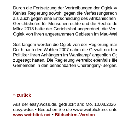
Durch die Fortsetzung der Vertreibungen der Ogiek v
Kenias Regierung sowohl gegen die Verfassungsrech
als auch gegen eine Entscheidung des Afrikanischen
Gerichtshofes für Menschenrechte und die Rechte de
März 2013 hatte der Gerichtshof angeordnet, die Ver
Ogiek von ihren angestammten Gebieten im Mau-Wal
Seit langem werden die Ogiek von der Regierung marg
Doch nach den Wahlen 2007 nahm die Gewalt nochma
Politiker ihren Anhängern im Wahlkampf angeblich O
zugesagt hatten. Die Regierung vertreibt ebenfalls il
Gemeinden in den benachbarten Cherangany-Bergen
» zurück
Aus der easy.wdss.de, gedruckt am: Mo, 10.08.2026
easy.wdss • Besuchen Sie die www.weitblick.net unt
www.weitblick.net
•
Bildschirm-Version