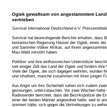
Ogiek gewaltsam von angestammtem Land 
vertrieben
Survival International Deutschland e.V. Pressemitteil
Survival hat beunruhigende Berichte erhalten, dass 
kenianischen Regierung Häuser der Ogiek, eines der 
und Sammler-Völker Afrikas, auf ihrem angestammte
Mau-Wald zerstört haben.
Politiker und ihre einflussreichen Unterstützer besc
seit einiger Zeit das Land der Ogiek und fordern ihre 
Viele der Ogiek, die sich dagegen wehrten, wurden
und inhaftiert, manche zusammen mit ihren jungen Fa
Aus Angst um ihre Sicherheit sahen sich zudem zwe
gezwungen, unterzutauchen. Vor zwei Wochen hatte e
Radiosender berichtet, dass die Bezirkspolizei die E
einer der beiden Männer angeordnet hatte, weil er a
animiert hätte, sich gegen die Vertreibungen zu wehr