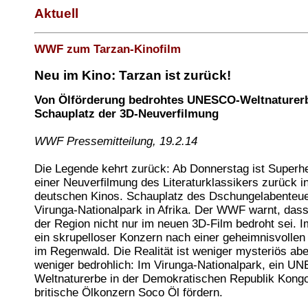
Aktuell
WWF zum Tarzan-Kinofilm
Neu im Kino: Tarzan ist zurück!
Von Ölförderung bedrohtes UNESCO-Weltnaturerb
Schauplatz der 3D-Neuverfilmung
WWF Pressemitteilung, 19.2.14
Die Legende kehrt zurück: Ab Donnerstag ist Superhe
einer Neuverfilmung des Literaturklassikers zurück i
deutschen Kinos. Schauplatz des Dschungelabenteuer
Virunga-Nationalpark in Afrika. Der WWF warnt, dass
der Region nicht nur im neuen 3D-Film bedroht sei. I
ein skrupelloser Konzern nach einer geheimnisvollen
im Regenwald. Die Realität ist weniger mysteriös abe
weniger bedrohlich: Im Virunga-Nationalpark, ein U
Weltnaturerbe in der Demokratischen Republik Kongo,
britische Ölkonzern Soco Öl fördern.