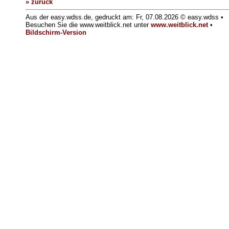
» zurück
Aus der easy.wdss.de, gedruckt am: Fr, 07.08.2026 © easy.wdss •
Besuchen Sie die www.weitblick.net unter
www.weitblick.net
•
Bildschirm-Version