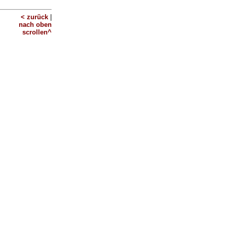
< zurück
|
nach oben
scrollen^