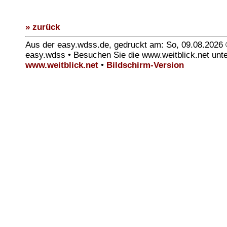
» zurück
Aus der easy.wdss.de, gedruckt am: So, 09.08.2026
easy.wdss • Besuchen Sie die www.weitblick.net unt
www.weitblick.net
•
Bildschirm-Version