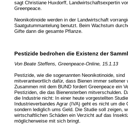
sagt Christiane Huxdorff, Landwirtschaftsexpertin vo
Greenpeace.
Neonikotinoide werden in der Landwirtschaft vorrangi
Saatgutummantelung benutzt. Beim Wachstum durchd
Gifte dann die gesamte Pflanze.
Pestizide bedrohen die Existenz der Samm
Von Beate Steffens, Greenpeace-Online, 15.1.13
Pestizide, wie die sogenannten Neonikotinoide, sind
mitverantwortlich dafür, dass Bienen immer seltener
Zusammen mit dem BUND fordert Greenpeace ein Ve
Pestiziden, die das Bienensterben mitverschulden. Da
die Industrie nicht: In einer heute vorgestellten Studi
Industrieverbandes Agrar (IVA) geht es nicht um die Gi
sondern lediglich ums Geld. Die Studie soll zeigen, 
wirtschaftlichen Schäden ein Verzicht auf das Insekti
möglicherweise mit sich bringt.