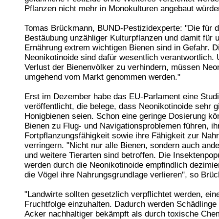
Pflanzen nicht mehr in Monokulturen angebaut würde
Tomas Brückmann, BUND-Pestizidexperte: "Die für d
Bestäubung unzähliger Kulturpflanzen und damit für 
Ernährung extrem wichtigen Bienen sind in Gefahr. D
Neonikotinoide sind dafür wesentlich verantwortlich.
Verlust der Bienenvölker zu verhindern, müssen Neon
umgehend vom Markt genommen werden."
Erst im Dezember habe das EU-Parlament eine Stud
veröffentlicht, die belege, dass Neonikotinoide sehr gi
Honigbienen seien. Schon eine geringe Dosierung kö
Bienen zu Flug- und Navigationsproblemen führen, ih
Fortpflanzungsfähigkeit sowie ihre Fähigkeit zur Na
verringern. "Nicht nur alle Bienen, sondern auch and
und weitere Tierarten sind betroffen. Die Insektenpop
werden durch die Neonikotinoide empfindlich dezimie
die Vögel ihre Nahrungsgrundlage verlieren", so Brü
"Landwirte sollten gesetzlich verpflichtet werden, ein
Fruchtfolge einzuhalten. Dadurch werden Schädlinge
Acker nachhaltiger bekämpft als durch toxische Che