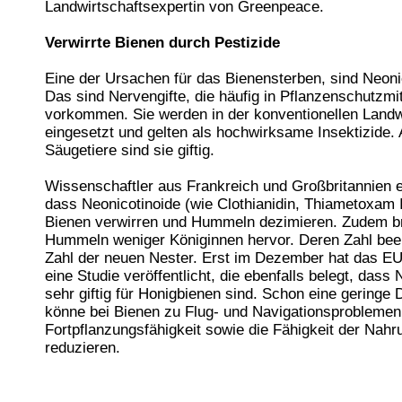
Landwirtschaftsexpertin von Greenpeace.
Verwirrte Bienen durch Pestizide
Eine der Ursachen für das Bienensterben, sind Neoni
Das sind Nervengifte, die häufig in Pflanzenschutzmit
vorkommen. Sie werden in der konventionellen Landw
eingesetzt und gelten als hochwirksame Insektizide. 
Säugetiere sind sie giftig.
Wissenschaftler aus Frankreich und Großbritannien 
dass Neonicotinoide (wie Clothianidin, Thiametoxam 
Bienen verwirren und Hummeln dezimieren. Zudem br
Hummeln weniger Königinnen hervor. Deren Zahl beei
Zahl der neuen Nester. Erst im Dezember hat das E
eine Studie veröffentlicht, die ebenfalls belegt, dass
sehr giftig für Honigbienen sind. Schon eine geringe
könne bei Bienen zu Flug- und Navigationsproblemen 
Fortpflanzungsfähigkeit sowie die Fähigkeit der Nah
reduzieren.