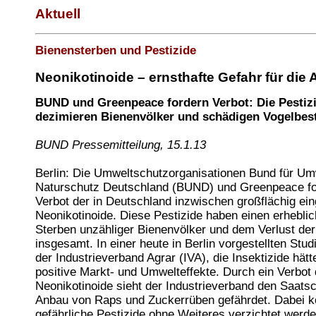
Aktuell
Bienensterben und Pestizide
Neonikotinoide – ernsthafte Gefahr für die A
BUND und Greenpeace fordern Verbot: Die Pestiz
dezimieren Bienenvölker und schädigen Vogelbes
BUND Pressemitteilung, 15.1.13
Berlin: Die Umweltschutzorganisationen Bund für Um
Naturschutz Deutschland (BUND) und Greenpeace fo
Verbot der in Deutschland inzwischen großflächig ei
Neonikotinoide. Diese Pestizide haben einen erheblic
Sterben unzähliger Bienenvölker und dem Verlust der 
insgesamt. In einer heute in Berlin vorgestellten Stud
der Industrieverband Agrar (IVA), die Insektizide hätt
positive Markt- und Umwelteffekte. Durch ein Verbot 
Neonikotinoide sieht der Industrieverband den Saatsc
Anbau von Raps und Zuckerrüben gefährdet. Dabei k
gefährliche Pestizide ohne Weiteres verzichtet werd