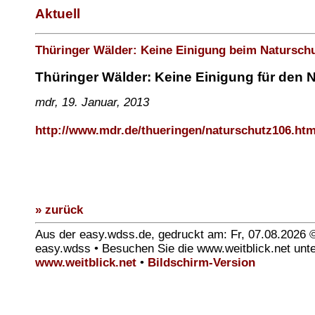
Aktuell
Thüringer Wälder: Keine Einigung beim Natursch
Thüringer Wälder: Keine Einigung für den 
mdr, 19. Januar, 2013
http://www.mdr.de/thueringen/naturschutz106.htm
» zurück
Aus der easy.wdss.de, gedruckt am: Fr, 07.08.2026 
easy.wdss • Besuchen Sie die www.weitblick.net unt
www.weitblick.net
•
Bildschirm-Version