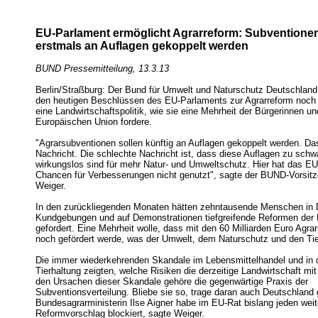
EU-Parlament ermöglicht Agrarreform: Subventionen
erstmals an Auflagen gekoppelt werden
BUND Pressemitteilung, 13.3.13
Berlin/Straßburg: Der Bund für Umwelt und Naturschutz Deutschland
den heutigen Beschlüssen des EU-Parlaments zur Agrarreform noch 
eine Landwirtschaftspolitik, wie sie eine Mehrheit der Bürgerinnen un
Europäischen Union fordere.
"Agrarsubventionen sollen künftig an Auflagen gekoppelt werden. Das
Nachricht. Die schlechte Nachricht ist, dass diese Auflagen zu sch
wirkungslos sind für mehr Natur- und Umweltschutz. Hier hat das E
Chancen für Verbesserungen nicht genutzt", sagte der BUND-Vorsit
Weiger.
In den zurückliegenden Monaten hätten zehntausende Menschen in 
Kundgebungen und auf Demonstrationen tiefgreifende Reformen der E
gefordert. Eine Mehrheit wolle, dass mit den 60 Milliarden Euro Agra
noch gefördert werde, was der Umwelt, dem Naturschutz und den Tie
Die immer wiederkehrenden Skandale im Lebensmittelhandel und in de
Tierhaltung zeigten, welche Risiken die derzeitige Landwirtschaft mit
den Ursachen dieser Skandale gehöre die gegenwärtige Praxis der
Subventionsverteilung. Bliebe sie so, trage daran auch Deutschland 
Bundesagrarministerin Ilse Aigner habe im EU-Rat bislang jeden wei
Reformvorschlag blockiert, sagte Weiger.