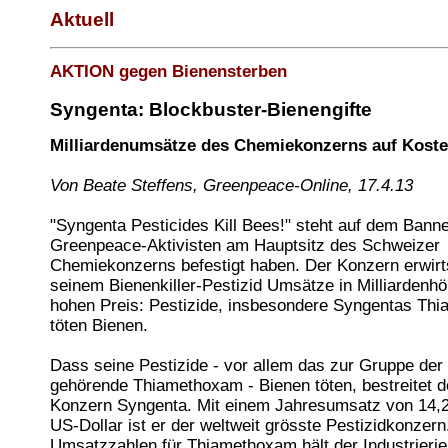
Aktuell
AKTION gegen Bienensterben
Syngenta: Blockbuster-Bienengifte
Milliardenumsätze des Chemiekonzerns auf Koste
Von Beate Steffens, Greenpeace-Online, 17.4.13
"Syngenta Pesticides Kill Bees!" steht auf dem Banne
Greenpeace-Aktivisten am Hauptsitz des Schweizer
Chemiekonzerns befestigt haben. Der Konzern erwirt
seinem Bienenkiller-Pestizid Umsätze in Milliardenh
hohen Preis: Pestizide, insbesondere Syngentas Th
töten Bienen.
Dass seine Pestizide - vor allem das zur Gruppe der
gehörende Thiamethoxam - Bienen töten, bestreitet d
Konzern Syngenta. Mit einem Jahresumsatz von 14,2 
US-Dollar ist er der weltweit grösste Pestizidkonzern
Umsatzzahlen für Thiamethoxam hält der Industrierie