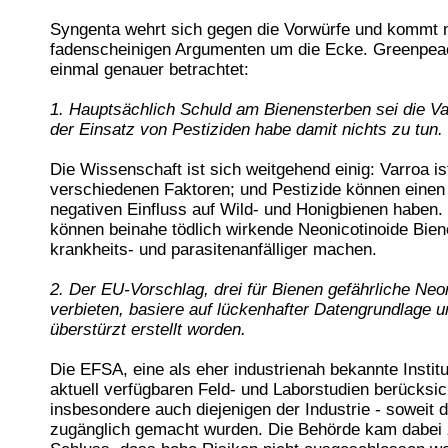
Syngenta wehrt sich gegen die Vorwürfe und kommt 
fadenscheinigen Argumenten um die Ecke. Greenpeac
einmal genauer betrachtet:
1. Hauptsächlich Schuld am Bienensterben sei die Va
der Einsatz von Pestiziden habe damit nichts zu tun.
Die Wissenschaft ist sich weitgehend einig: Varroa is
verschiedenen Faktoren; und Pestizide können einen 
negativen Einfluss auf Wild- und Honigbienen haben
können beinahe tödlich wirkende Neonicotinoide Bie
krankheits- und parasitenanfälliger machen.
2. Der EU-Vorschlag, drei für Bienen gefährliche Neo
verbieten, basiere auf lückenhafter Datengrundlage u
überstürzt erstellt worden.
Die EFSA, eine als eher industrienah bekannte Institut
aktuell verfügbaren Feld- und Laborstudien berücksich
insbesondere auch diejenigen der Industrie - soweit 
zugänglich gemacht wurden. Die Behörde kam dabei