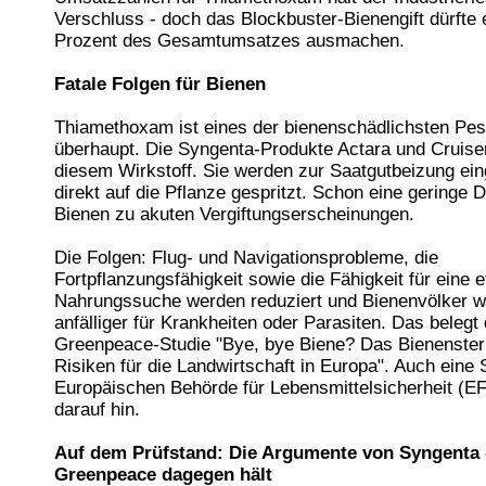
Verschluss - doch das Blockbuster-Bienengift dürfte
Prozent des Gesamtumsatzes ausmachen.
Fatale Folgen für Bienen
Thiamethoxam ist eines der bienenschädlichsten Pes
überhaupt. Die Syngenta-Produkte Actara und Cruiser
diesem Wirkstoff. Sie werden zur Saatgutbeizung ein
direkt auf die Pflanze gespritzt. Schon eine geringe D
Bienen zu akuten Vergiftungserscheinungen.
Die Folgen: Flug- und Navigationsprobleme, die
Fortpflanzungsfähigkeit sowie die Fähigkeit für eine e
Nahrungssuche werden reduziert und Bienenvölker 
anfälliger für Krankheiten oder Parasiten. Das belegt 
Greenpeace-Studie "Bye, bye Biene? Das Bienenster
Risiken für die Landwirtschaft in Europa". Auch eine 
Europäischen Behörde für Lebensmittelsicherheit (E
darauf hin.
Auf dem Prüfstand: Die Argumente von Syngenta 
Greenpeace dagegen hält