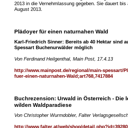
2013 in die Vernehmlassung gegeben. Sie dauert bis
August 2013.
Plädoyer für einen naturnahen Wald
Karl-Friedrich Sinner: Bereits ab 40 Hektar sind 
Spessart Buchenurwälder möglich
Von Ferdinand Heilgenthal, Main Post, 17.4.13
http://www.mainpost.de/regional/main-spessart/P
fuer-einen-naturnahen-Wald;art768,7417884
Buchrezension: Urwald in Österreich - Die l
wilden Waldparadiese
Von Christopher Wurmdobler, Falter Verlagsgesellsch
http://www.falter.at/web/shop/detail.php?id=39280