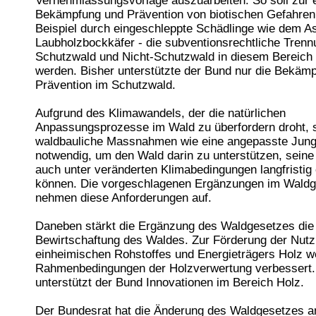
Vernehmlassungsvorlage auszuarbeiten. So soll zur e
Bekämpfung und Prävention von biotischen Gefahren
Beispiel durch eingeschleppte Schädlinge wie dem As
Laubholzbockkäfer - die subventionsrechtliche Tren
Schutzwald und Nicht-Schutzwald in diesem Bereich
werden. Bisher unterstützte der Bund nur die Bekäm
Prävention im Schutzwald.
Aufgrund des Klimawandels, der die natürlichen
Anpassungsprozesse im Wald zu überfordern droht, 
waldbauliche Massnahmen wie eine angepasste Jung
notwendig, um den Wald darin zu unterstützen, seine
auch unter veränderten Klimabedingungen langfristig 
können. Die vorgeschlagenen Ergänzungen im Waldg
nehmen diese Anforderungen auf.
Daneben stärkt die Ergänzung des Waldgesetzes die 
Bewirtschaftung des Waldes. Zur Förderung der Nut
einheimischen Rohstoffes und Energieträgers Holz w
Rahmenbedingungen der Holzverwertung verbessert
unterstützt der Bund Innovationen im Bereich Holz.
Der Bundesrat hat die Änderung des Waldgesetzes am