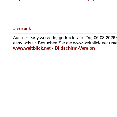
» zurück
Aus der easy.wdss.de, gedruckt am: Do, 06.08.2026
easy.wdss • Besuchen Sie die www.weitblick.net unt
www.weitblick.net
•
Bildschirm-Version