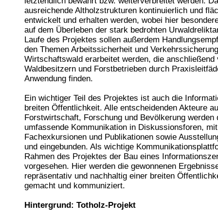
letztendlich bewahrt bzw. weiterverbreitet werden. 
ausreichende Altholzstrukturen kontinuierlich und fl
entwickelt und erhalten werden, wobei hier besonde
auf dem Überleben der stark bedrohten Urwaldreliktar
Laufe des Projektes sollen außerdem Handlungsemp
den Themen Arbeitssicherheit und Verkehrssicherun
Wirtschaftswald erarbeitet werden, die anschließend
Waldbesitzern und Forstbetrieben durch Praxisleitfä
Anwendung finden.
Ein wichtiger Teil des Projektes ist auch die Informat
breiten Öffentlichkeit. Alle entscheidenden Akteure au
Forstwirtschaft, Forschung und Bevölkerung werden 
umfassende Kommunikation in Diskussionsforen, mit
Fachexkursionen und Publikationen sowie Ausstellung
und eingebunden. Als wichtige Kommunikationsplattfo
Rahmen des Projektes der Bau eines Informationsze
vorgesehen. Hier werden die gewonnenen Ergebniss
repräsentativ und nachhaltig einer breiten Öffentlichk
gemacht und kommuniziert.
Hintergrund: Totholz-Projekt