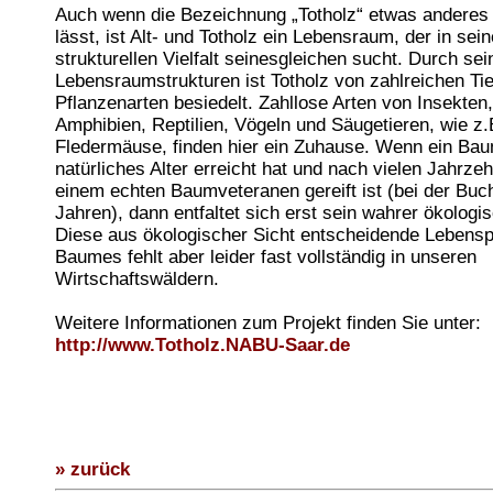
Auch wenn die Bezeichnung „Totholz“ etwas anderes
lässt, ist Alt- und Totholz ein Lebensraum, der in sein
strukturellen Vielfalt seinesgleichen sucht. Durch sein
Lebensraumstrukturen ist Totholz von zahlreichen Tie
Pflanzenarten besiedelt. Zahllose Arten von Insekten
Amphibien, Reptilien, Vögeln und Säugetieren, wie z.
Fledermäuse, finden hier ein Zuhause. Wenn ein Bau
natürliches Alter erreicht hat und nach vielen Jahrze
einem echten Baumveteranen gereift ist (bei der Buc
Jahren), dann entfaltet sich erst sein wahrer ökologi
Diese aus ökologischer Sicht entscheidende Lebens
Baumes fehlt aber leider fast vollständig in unseren
Wirtschaftswäldern.
Weitere Informationen zum Projekt finden Sie unter:
http://www.Totholz.NABU-Saar.de
» zurück