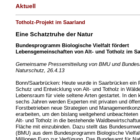
Aktuell
Totholz-Projekt im Saarland
Eine Schatztruhe der Natur
Bundesprogramm Biologische Vielfalt fördert
Lebensgemeinschaften von Alt- und Totholz im S
Gemeinsame Pressemitteilung von BMU und Bundes
Naturschutz, 26.4.13
Bonn/Saarbrücken: Heute wurde in Saarbrücken ein 
Schutz und Entwicklung von Alt- und Totholz in Wälde
Lebensraum für viele seltene Arten gestartet. In de
sechs Jahren werden Experten mit privaten und öffen
Forstbetrieben neue Strategien und Managementkon
erarbeiten, um den bislang weitgehend unbeachtete
Alt- und Totholz in die bestehende Waldbewirtschaftu
Fläche mit einzubinden. Dazu stellt das Bundesumwe
(BMU) aus dem Bundesprogramm Biologische Vielfalt
Millionen Euro zur Verfügung. Das Bundesamt für Na