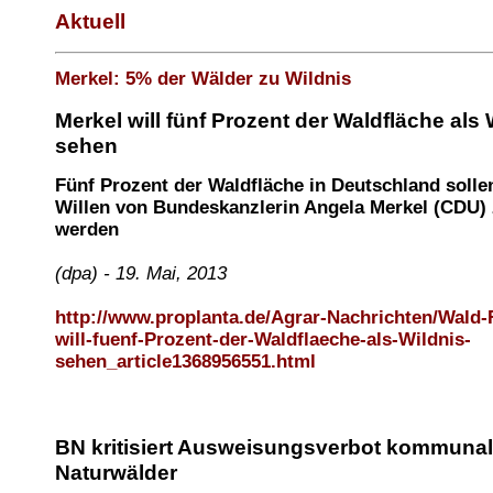
Aktuell
Merkel: 5% der Wälder zu Wildnis
Merkel will fünf Prozent der Waldfläche als 
sehen
Fünf Prozent der Waldfläche in Deutschland soll
Willen von Bundeskanzlerin Angela Merkel (CDU) 
werden
(dpa) - 19. Mai, 2013
http://www.proplanta.de/Agrar-Nachrichten/Wald-
will-fuenf-Prozent-der-Waldflaeche-als-Wildnis-
sehen_article1368956551.html
BN kritisiert Ausweisungsverbot kommunal
Naturwälder