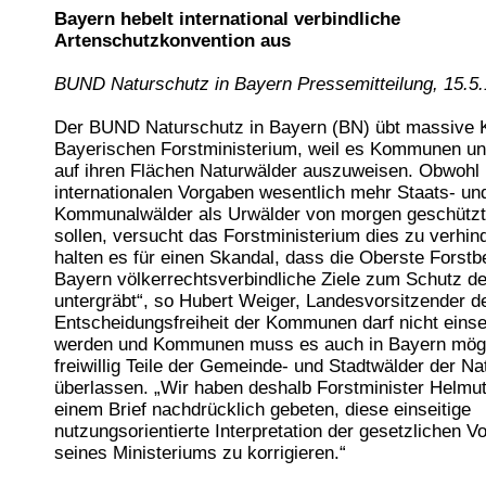
Bayern hebelt international verbindliche
Artenschutzkonvention aus
BUND Naturschutz in Bayern Pressemitteilung, 15.5
Der BUND Naturschutz in Bayern (BN) übt massive K
Bayerischen Forstministerium, weil es Kommunen unt
auf ihren Flächen Naturwälder auszuweisen. Obwohl
internationalen Vorgaben wesentlich mehr Staats- un
Kommunalwälder als Urwälder von morgen geschütz
sollen, versucht das Forstministerium dies zu verhin
halten es für einen Skandal, dass die Oberste Forstb
Bayern völkerrechtsverbindliche Ziele zum Schutz der
untergräbt“, so Hubert Weiger, Landesvorsitzender d
Entscheidungsfreiheit der Kommunen darf nicht einse
werden und Kommunen muss es auch in Bayern mögl
freiwillig Teile der Gemeinde- und Stadtwälder der Na
überlassen. „Wir haben deshalb Forstminister Helmut
einem Brief nachdrücklich gebeten, diese einseitige
nutzungsorientierte Interpretation der gesetzlichen V
seines Ministeriums zu korrigieren.“