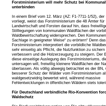
Forstministerium will mehr Schutz bei Kommuna
unterbinden
In einem Brief vom 12. März (AZ: F1-7711-1/52), de
vorliegt, weist das Forstministerium die 48 Ämter für
Landwirtschaft und Forsten darauf hin, dass freiwillig
Stilllegungen von kommunalen Waldflächen der vorbil
Waldbewirtschaftung widersprechen. Den Kommunen s
Sachlage in geeigneter Weise“ zu erörtern“ Denn das
Forstministerium interpretiert die vorbildliche Waldb
sehr einseitig als Pflicht, die Nutzfunktion zu sichern
verbessern und die Holzerzeugung zu steigern. Der BN
diese einseitige Auslegung des Forstministeriums, 
untersagen will, freiwillig kleinere Waldflächen der Na
überlassen. Als völlig abwegig betrachtet es der BN,
besserer Schutz der Wälder vom Forstministerium al
waldgesetzwidrig bewertet wird, während massive
Fehlentwicklungen in öffentlichen Wäldern stets toler
Für Deutschland verbindliche Rio-Konvention for
Waldschutz