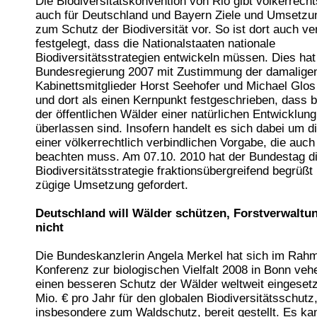
Die Biodiversitätskonvention von Rio gibt völkerrecht
auch für Deutschland und Bayern Ziele und Umsetzun
zum Schutz der Biodiversität vor. So ist dort auch ve
festgelegt, dass die Nationalstaaten nationale
Biodiversitätsstrategien entwickeln müssen. Dies hat
Bundesregierung 2007 mit Zustimmung der damalige
Kabinettsmitglieder Horst Seehofer und Michael Glo
und dort als einen Kernpunkt festgeschrieben, dass 
der öffentlichen Wälder einer natürlichen Entwicklung
überlassen sind. Insofern handelt es sich dabei um 
einer völkerrechtlich verbindlichen Vorgabe, die auc
beachten muss. Am 07.10. 2010 hat der Bundestag di
Biodiversitätsstrategie fraktionsübergreifend begrüßt
zügige Umsetzung gefordert.
Deutschland will Wälder schützen, Forstverwaltu
nicht
Die Bundeskanzlerin Angela Merkel hat sich im Rah
Konferenz zur biologischen Vielfalt 2008 in Bonn veh
einen besseren Schutz der Wälder weltweit eingeset
Mio. € pro Jahr für den globalen Biodiversitätsschutz
insbesondere zum Waldschutz, bereit gestellt. Es ka