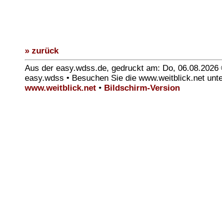
» zurück
Aus der easy.wdss.de, gedruckt am: Do, 06.08.2026
easy.wdss • Besuchen Sie die www.weitblick.net unt
www.weitblick.net
•
Bildschirm-Version