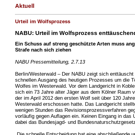
Aktuell
Urteil im Wolfsprozess
NABU: Urteil im Wolfsprozess enttäuschen
Ein Schuss auf streng geschützte Arten muss a
Strafe nach sich ziehen
NABU Pressemitteilung, 2.7.13
Berlin/Westerwald – Der NABU zeigt sich enttäusch
schnellen Ausgang des heutigen Prozesses um die T
Wolfes im Westerwald. Vor dem Landgericht in Kobl
sich ein 73 Jahre alter Jäger aus dem Kölner Raum v
der im April 2012 den ersten Wolf seit über 120 Jahr
Westerwald erschossen hatte. Das Landgericht stellt
wenigen Stunden das Revisionsprozessverfahren ge
vorläufig gegen Auflagen ein. Keinen Eingang in das U
dabei das Bundesjagd- und Bundesnaturschutzgesetz
„Die schnelle Entscheidung hat eine abschließende u