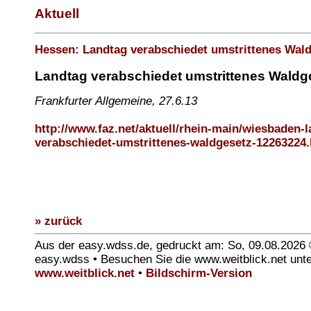
Aktuell
Hessen: Landtag verabschiedet umstrittenes Wal
Landtag verabschiedet umstrittenes Waldg
Frankfurter Allgemeine, 27.6.13
http://www.faz.net/aktuell/rhein-main/wiesbaden-l
verabschiedet-umstrittenes-waldgesetz-12263224
» zurück
Aus der easy.wdss.de, gedruckt am: So, 09.08.2026
easy.wdss • Besuchen Sie die www.weitblick.net unt
www.weitblick.net
•
Bildschirm-Version