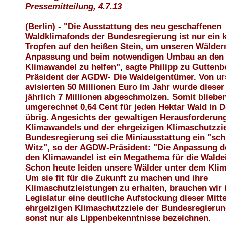
Pressemitteilung, 4.7.13
(Berlin) - "Die Ausstattung des neu geschaffenen
Waldklimafonds der Bundesregierung ist nur ein k
Tropfen auf den heißen Stein, um unseren Wäldern
Anpassung und beim notwendigen Umbau an den
Klimawandel zu helfen", sagte Philipp zu Guttenb
Präsident der AGDW- Die Waldeigentümer. Von ur
avisierten 50 Millionen Euro im Jahr wurde dieser
jährlich 7 Millionen abgeschmolzen. Somit bliebe
umgerechnet 0,64 Cent für jeden Hektar Wald in 
übrig. Angesichts der gewaltigen Herausforderun
Klimawandels und der ehrgeizigen Klimaschutzzie
Bundesregierung sei die Miniausstattung ein "sch
Witz", so der AGDW-Präsident: "Die Anpassung d
den Klimawandel ist ein Megathema für die Walde
Schon heute leiden unsere Wälder unter dem Kli
Um sie fit für die Zukunft zu machen und ihre
Klimaschutzleistungen zu erhalten, brauchen wir 
Legislatur eine deutliche Aufstockung dieser Mitte
ehrgeizigen Klimaschutzziele der Bundesregieru
sonst nur als Lippenbekenntnisse bezeichnen.