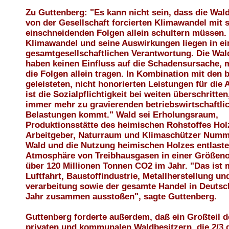
Zu Guttenberg: "Es kann nicht sein, dass die Wal
von der Gesellschaft forcierten Klimawandel mit 
einschneidenden Folgen allein schultern müssen.
Klimawandel und seine Auswirkungen liegen in ei
gesamtgesellschaftlichen Verantwortung. Die Wal
haben keinen Einfluss auf die Schadensursache, 
die Folgen allein tragen. In Kombination mit den 
geleisteten, nicht honorierten Leistungen für die 
ist die Sozialpflichtigkeit bei weiten überschritten
immer mehr zu gravierenden betriebswirtschaftli
Belastungen kommt." Wald sei Erholungsraum,
Produktionsstätte des heimischen Rohstoffes Hol
Arbeitgeber, Naturraum und Klimaschützer Numm
Wald und die Nutzung heimischen Holzes entlaste
Atmosphäre von Treibhausgasen in einer Größen
über 120 Millionen Tonnen CO2 im Jahr. "Das ist 
Luftfahrt, Baustoffindustrie, Metallherstellung und
verarbeitung sowie der gesamte Handel in Deutsc
Jahr zusammen ausstoßen", sagte Guttenberg.
Guttenberg forderte außerdem, daß ein Großteil de
privaten und kommunalen Waldbesitzern, die 2/3 