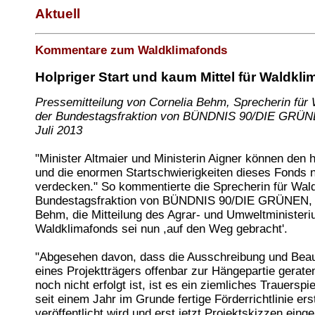
Aktuell
Kommentare zum Waldklimafonds
Holpriger Start und kaum Mittel für Waldkl
Pressemitteilung von Cornelia Behm, Sprecherin für 
der Bundestagsfraktion von BÜNDNIS 90/DIE GRÜN
Juli 2013
"Minister Altmaier und Ministerin Aigner können den h
und die enormen Startschwierigkeiten dieses Fonds
verdecken." So kommentierte die Sprecherin für Waldp
Bundestagsfraktion von BÜNDNIS 90/DIE GRÜNEN, 
Behm, die Mitteilung des Agrar- und Umweltministeri
Waldklimafonds sei nun ,auf den Weg gebracht'.
"Abgesehen davon, dass die Ausschreibung und Bea
eines Projektträgers offenbar zur Hängepartie gerat
noch nicht erfolgt ist, ist es ein ziemliches Trauerspi
seit einem Jahr im Grunde fertige Förderrichtlinie ers
veröffentlicht wird und erst jetzt Projektskizzen einge