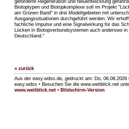
geforderte Regeneration und Neuentwicklung gefährd
Biotoptypen und Biotopkomplexe soll im Projekt "Lü
am Grünen Band" in drei Modellgebieten mit untersch
Ausgangssituationen durchgeführt werden. Wir erhof
fachliche Impulse und eine Signalwirkung für das Sc
Lücken in Biotopverbundsystemen auch anderswo in
Deutschland."
» zurück
Aus der easy.wdss.de, gedruckt am: Do, 06.08.2026
easy.wdss • Besuchen Sie die www.weitblick.net unt
www.weitblick.net
•
Bildschirm-Version