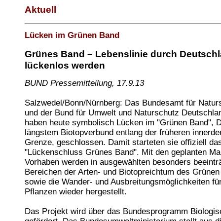
Aktuell
Lücken im Grünen Band
Grünes Band – Lebenslinie durch Deutschl
lückenlos werden
BUND Pressemitteilung, 17.9.13
Salzwedel/Bonn/Nürnberg: Das Bundesamt für Natur
und der Bund für Umwelt und Naturschutz Deutschl
haben heute symbolisch Lücken im "Grünen Band", 
längstem Biotopverbund entlang der früheren innerd
Grenze, geschlossen. Damit starteten sie offiziell da
"Lückenschluss Grünes Band". Mit den geplanten M
Vorhaben werden in ausgewählten besonders beeinträ
Bereichen der Arten- und Biotopreichtum des Grüne
sowie die Wander- und Ausbreitungsmöglichkeiten für
Pflanzen wieder hergestellt.
Das Projekt wird über das Bundesprogramm Biologisc