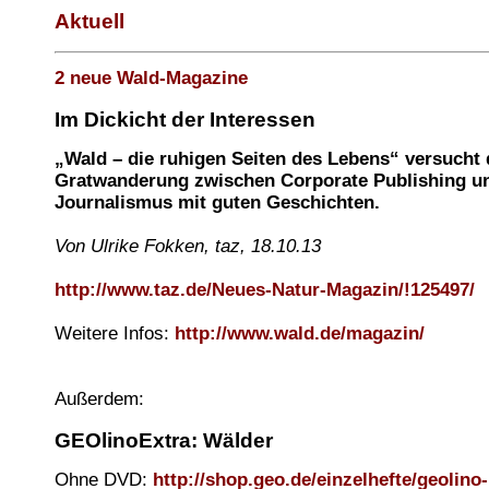
Aktuell
2 neue Wald-Magazine
Im Dickicht der Interessen
„Wald – die ruhigen Seiten des Lebens“ versucht 
Gratwanderung zwischen Corporate Publishing u
Journalismus mit guten Geschichten.
Von Ulrike Fokken, taz, 18.10.13
http://www.taz.de/Neues-Natur-Magazin/!125497/
Weitere Infos:
http://www.wald.de/magazin/
Außerdem:
GEOlinoExtra: Wälder
Ohne DVD:
http://shop.geo.de/einzelhefte/geolino-