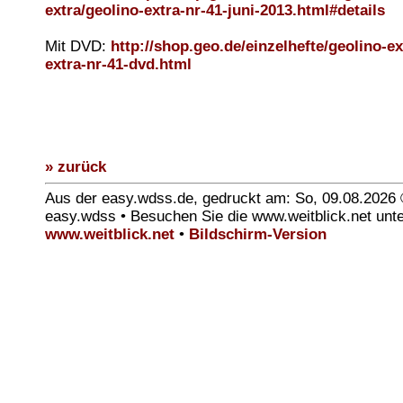
extra/geolino-extra-nr-41-juni-2013.html#details
Mit DVD:
http://shop.geo.de/einzelhefte/geolino-ex
extra-nr-41-dvd.html
» zurück
Aus der easy.wdss.de, gedruckt am: So, 09.08.2026
easy.wdss • Besuchen Sie die www.weitblick.net unt
www.weitblick.net
•
Bildschirm-Version