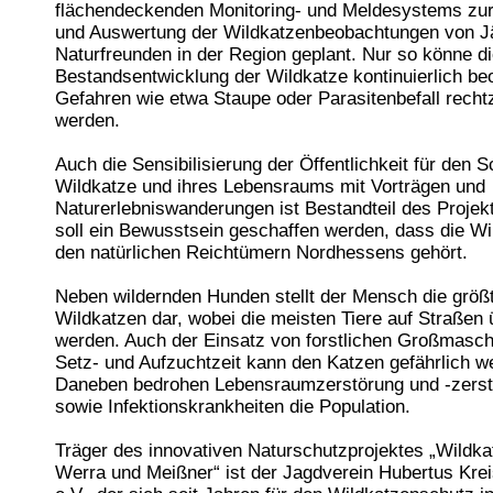
flächendeckenden Monitoring- und Meldesystems z
und Auswertung der Wildkatzenbeobachtungen von J
Naturfreunden in der Region geplant. Nur so könne d
Bestandsentwicklung der Wildkatze kontinuierlich be
Gefahren wie etwa Staupe oder Parasitenbefall rechtz
werden.
Auch die Sensibilisierung der Öffentlichkeit für den S
Wildkatze und ihres Lebensraums mit Vorträgen und
Naturerlebniswanderungen ist Bestandteil des Projek
soll ein Bewusstsein geschaffen werden, dass die Wi
den natürlichen Reichtümern Nordhessens gehört.
Neben wildernden Hunden stellt der Mensch die größt
Wildkatzen dar, wobei die meisten Tiere auf Straßen 
werden. Auch der Einsatz von forstlichen Großmasch
Setz- und Aufzuchtzeit kann den Katzen gefährlich w
Daneben bedrohen Lebensraumzerstörung und -zers
sowie Infektionskrankheiten die Population.
Träger des innovativen Naturschutzprojektes „Wildka
Werra und Meißner“ ist der Jagdverein Hubertus Kr