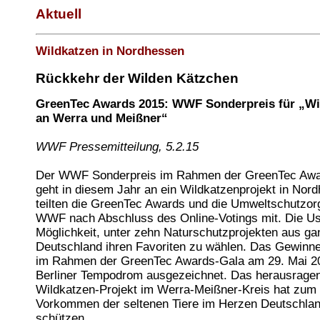
Aktuell
Wildkatzen in Nordhessen
Rückkehr der Wilden Kätzchen
GreenTec Awards 2015: WWF Sonderpreis für „Wi
an Werra und Meißner“
WWF Pressemitteilung, 5.2.15
Der WWF Sonderpreis im Rahmen der GreenTec Awa
geht in diesem Jahr an ein Wildkatzenprojekt in Nor
teilten die GreenTec Awards und die Umweltschutzor
WWF nach Abschluss des Online-Votings mit. Die Use
Möglichkeit, unter zehn Naturschutzprojekten aus ga
Deutschland ihren Favoriten zu wählen. Das Gewinne
im Rahmen der GreenTec Awards-Gala am 29. Mai 2
Berliner Tempodrom ausgezeichnet. Das herausrage
Wildkatzen-Projekt im Werra-Meißner-Kreis hat zum 
Vorkommen der seltenen Tiere im Herzen Deutschla
schützen.