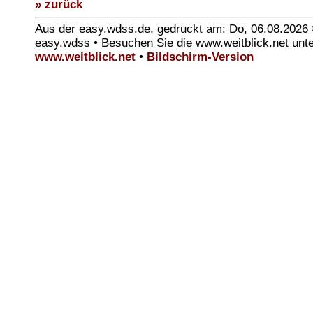
» zurück
Aus der easy.wdss.de, gedruckt am: Do, 06.08.2026
easy.wdss • Besuchen Sie die www.weitblick.net unt
www.weitblick.net
•
Bildschirm-Version