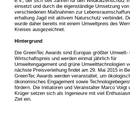
e.V., der sich seit Jahren für den Wildkatzenschutz i
einsetzt und durch die eigenständige Umsetzung von
verschiedenen Maßnahmen zur Lebensraumschaffung
erhaltung Jagd mit aktivem Naturschutz verbindet. D
wurde daher bereits mit einem Umweltpreis des Wer
Kreises ausgezeichnet.
Hintergrund
Die GreenTec Awards sind Europas größter Umwelt-
Wirtschaftspreis und werden einmal jährlich für
Umweltengagement und grüne Umwelttechnologien ve
nächste Preisverleihung findet am 29. Mai 2015 in Ber
GreenTec Awards werden veranstaltet, um ökologisc
ökonomisches Engagement sowie Technologiebegeis
fördern. Die Initiatoren und Veranstalter Marco Voigt
Krüger setzen sich als Ingenieure mit viel Enthusias
Ziel ein.