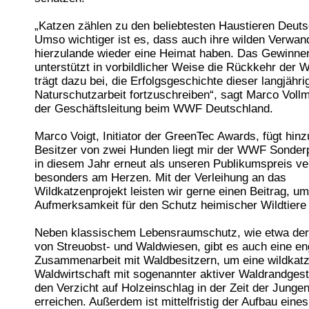
„Katzen zählen zu den beliebtesten Haustieren Deuts
Umso wichtiger ist es, dass auch ihre wilden Verwan
hierzulande wieder eine Heimat haben. Das Gewinner
unterstützt in vorbildlicher Weise die Rückkehr der 
trägt dazu bei, die Erfolgsgeschichte dieser langjähri
Naturschutzarbeit fortzuschreiben“, sagt Marco Vollm
der Geschäftsleitung beim WWF Deutschland.
Marco Voigt, Initiator der GreenTec Awards, fügt hinz
Besitzer von zwei Hunden liegt mir der WWF Sonderp
in diesem Jahr erneut als unseren Publikumspreis v
besonders am Herzen. Mit der Verleihung an das
Wildkatzenprojekt leisten wir gerne einen Beitrag, u
Aufmerksamkeit für den Schutz heimischer Wildtiere 
Neben klassischem Lebensraumschutz, wie etwa der
von Streuobst- und Waldwiesen, gibt es auch eine e
Zusammenarbeit mit Waldbesitzern, um eine wildkatz
Waldwirtschaft mit sogenannter aktiver Waldrandgest
den Verzicht auf Holzeinschlag in der Zeit der Junge
erreichen. Außerdem ist mittelfristig der Aufbau eines