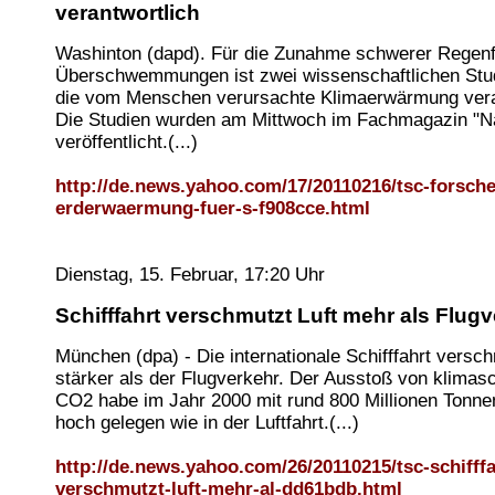
verantwortlich
Washinton (dapd). Für die Zunahme schwerer Regenf
Überschwemmungen ist zwei wissenschaftlichen Stud
die vom Menschen verursachte Klimaerwärmung vera
Die Studien wurden am Mittwoch im Fachmagazin "N
veröffentlicht.(...)
http://de.news.yahoo.com/17/20110216/tsc-forsch
erderwaermung-fuer-s-f908cce.html
Dienstag, 15. Februar, 17:20 Uhr
Schifffahrt verschmutzt Luft mehr als Flug
München (dpa) - Die internationale Schifffahrt versch
stärker als der Flugverkehr. Der Ausstoß von klimas
CO2 habe im Jahr 2000 mit rund 800 Millionen Tonne
hoch gelegen wie in der Luftfahrt.(...)
http://de.news.yahoo.com/26/20110215/tsc-schifffa
verschmutzt-luft-mehr-al-dd61bdb.html