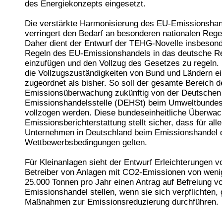
des Energiekonzepts eingesetzt.
Die verstärkte Harmonisierung des EU-Emissionshan
verringert den Bedarf an besonderen nationalen Rege
Daher dient der Entwurf der TEHG-Novelle insbesond
Regeln des EU-Emissionshandels in das deutsche 
einzufügen und den Vollzug des Gesetzes zu regeln.
die Vollzugszuständigkeiten von Bund und Ländern ei
zugeordnet als bisher. So soll der gesamte Bereich d
Emissionsüberwachung zukünftig von der Deutschen
Emissionshandelsstelle (DEHSt) beim Umweltbunde
vollzogen werden. Diese bundeseinheitliche Überwa
Emissionsberichterstattung stellt sicher, dass für alle
Unternehmen in Deutschland beim Emissionshandel d
Wettbewerbsbedingungen gelten.
Für Kleinanlagen sieht der Entwurf Erleichterungen v
Betreiber von Anlagen mit CO2-Emissionen von weni
25.000 Tonnen pro Jahr einen Antrag auf Befreiung 
Emissionshandel stellen, wenn sie sich verpflichten, 
Maßnahmen zur Emissionsreduzierung durchführen.