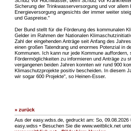
Schutz vor Hochwasser, beim Schutz vor Krankheiten
Sicherung der Trinkwasserversorgung und vor allem 
Energieversorgung angesichts der immer weiter stei
und Gaspreise."
Der Bund stellt für die Förderung des kommunalen K
Gelder im Rahmen der Nationalen Klimaschutzinitiativ
Zahl der eingehenden Anträge seit Anfang des Jahres 
einen großen Tatendrang und enormes Potenzial in d
Kommunen. Ich kann nur jede Kommune auffordern, s
Fördermöglichkeiten zu informieren und Anträge zu st
vergangenen beiden Jahren konnten wir rund 900 k
Klimaschutzprojekte positiv bescheiden. In diesem J
wir sogar 600 Projekte", so Heinen-Esser.
» zurück
Aus der easy.wdss.de, gedruckt am: So, 09.08.2026
easy.wdss • Besuchen Sie die www.weitblick.net unt