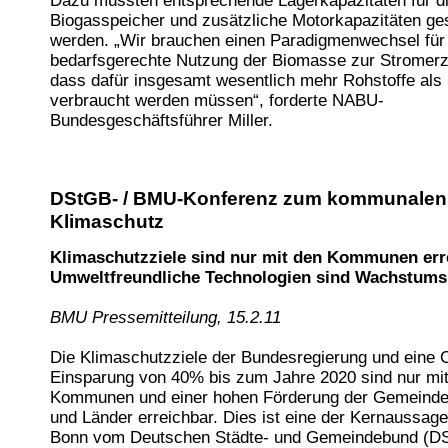
Dazu müssten entsprechende Lagerkapazitäten für di
Biogasspeicher und zusätzliche Motorkapazitäten ge
werden. „Wir brauchen einen Paradigmenwechsel für
bedarfsgerechte Nutzung der Biomasse zur Stromer
dass dafür insgesamt wesentlich mehr Rohstoffe als
verbraucht werden müssen“, forderte NABU-
Bundesgeschäftsführer Miller.
DStGB- / BMU-Konferenz zum kommunalen
Klimaschutz
Klimaschutzziele sind nur mit den Kommunen err
Umweltfreundliche Technologien sind Wachstum
BMU Pressemitteilung, 15.2.11
Die Klimaschutzziele der Bundesregierung und eine
Einsparung von 40% bis zum Jahre 2020 sind nur mi
Kommunen und einer hohen Förderung der Gemeinde
und Länder erreichbar. Dies ist eine der Kernaussage
Bonn vom Deutschen Städte- und Gemeindebund (D