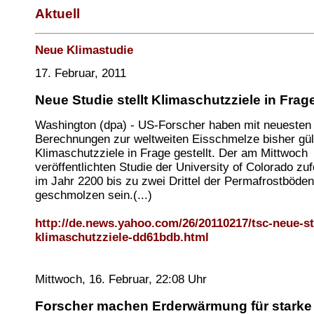
Aktuell
Neue Klimastudie
17. Februar, 2011
Neue Studie stellt Klimaschutzziele in Frag
Washington (dpa) - US-Forscher haben mit neuesten
Berechnungen zur weltweiten Eisschmelze bisher gül
Klimaschutzziele in Frage gestellt. Der am Mittwoch
veröffentlichten Studie der University of Colorado zu
im Jahr 2200 bis zu zwei Drittel der Permafrostböden
geschmolzen sein.(...)
http://de.news.yahoo.com/26/20110217/tsc-neue-stu
klimaschutzziele-dd61bdb.html
Mittwoch, 16. Februar, 22:08 Uhr
Forscher machen Erderwärmung für starke