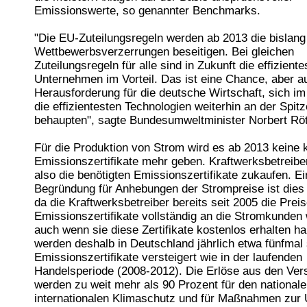
Emissionswerte, so genannter Benchmarks.
"Die EU-Zuteilungsregeln werden ab 2013 die bislan
Wettbewerbsverzerrungen beseitigen. Bei gleichen
Zuteilungsregeln für alle sind in Zukunft die effiziente
Unternehmen im Vorteil. Das ist eine Chance, aber a
Herausforderung für die deutsche Wirtschaft, sich i
die effizientesten Technologien weiterhin an der Spit
behaupten", sagte Bundesumweltminister Norbert Röt
Für die Produktion von Strom wird es ab 2013 keine 
Emissionszertifikate mehr geben. Kraftwerksbetreib
also die benötigten Emissionszertifikate zukaufen. Ei
Begründung für Anhebungen der Strompreise ist dies 
da die Kraftwerksbetreiber bereits seit 2005 die Prei
Emissionszertifikate vollständig an die Stromkunden
auch wenn sie diese Zertifikate kostenlos erhalten h
werden deshalb in Deutschland jährlich etwa fünfmal 
Emissionszertifikate versteigert wie in der laufenden
Handelsperiode (2008-2012). Die Erlöse aus den Ver
werden zu weit mehr als 90 Prozent für den national
internationalen Klimaschutz und für Maßnahmen zur