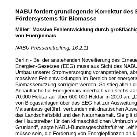
NABU fordert grundlegende Korrektur des
Fördersystems für Biomasse
Miller: Massive Fehlentwicklung durch großfläch
von Energiemais
NABU Pressemitteilung, 16.2.11
Berlin - Bei der anstehenden Novellierung des Erneu
Energien-Gesetzes (EEG) muss aus Sicht des NABU 
Umbau unserer Stromversorgung vorangetrieben, abe
massiven Fehlentwicklungen im Bereich der energet
Biomassenutzung korrigiert werden. So stieg allein d
Anbaufläche für Energiemais innerhalb von sechs Ja
70.000 Hektar auf über 600.000 Hektar in 2010 an. „
von Biogasanlagen über das EEG hat zur Ausweitung
Maisanbaus geführt, verbunden mit drastischen Ausw
das Landschaftsbild und den Naturhaushalt. Sie gilt d
der Haupttreiber für den klimaschädlichen Umbruch 
Grünland“, sagte NABU-Bundesgeschäftsführer Leif Mi
müsse sein, die Förderung von Energiepflanzen an kl