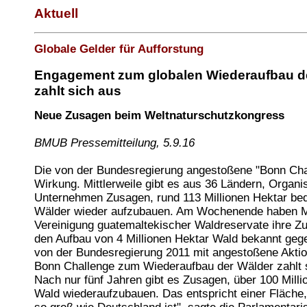
Aktuell
Globale Gelder für Aufforstung
Engagement zum globalen Wiederaufbau d
zahlt sich aus
Neue Zusagen beim Weltnaturschutzkongress
BMUB Pressemitteilung, 5.9.16
Die von der Bundesregierung angestoßene "Bonn Chal
Wirkung. Mittlerweile gibt es aus 36 Ländern, Organi
Unternehmen Zusagen, rund 113 Millionen Hektar bed
Wälder wieder aufzubauen. Am Wochenende haben M
Vereinigung guatemaltekischer Waldreservate ihre Z
den Aufbau von 4 Millionen Hektar Wald bekannt geg
von der Bundesregierung 2011 mit angestoßene Aktio
Bonn Challenge zum Wiederaufbau der Wälder zahlt 
Nach nur fünf Jahren gibt es Zusagen, über 100 Milli
Wald wiederaufzubauen. Das entspricht einer Fläche,