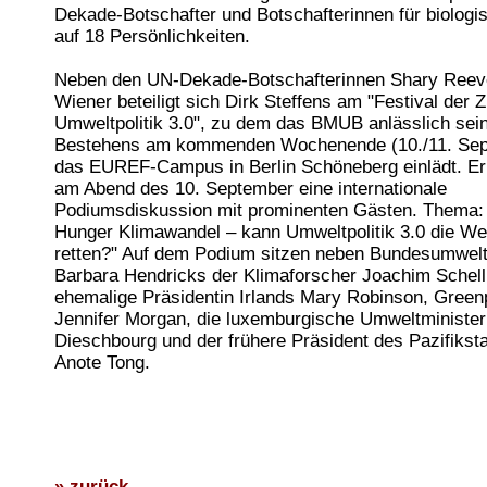
Dekade-Botschafter und Botschafterinnen für biologis
auf 18 Persönlichkeiten.
Neben den UN-Dekade-Botschafterinnen Shary Reev
Wiener beteiligt sich Dirk Steffens am "Festival der 
Umweltpolitik 3.0", zu dem das BMUB anlässlich sei
Bestehens am kommenden Wochenende (10./11. Sep
das EUREF-Campus in Berlin Schöneberg einlädt. Er
am Abend des 10. September eine internationale
Podiumsdiskussion mit prominenten Gästen. Thema: 
Hunger Klimawandel – kann Umweltpolitik 3.0 die We
retten?" Auf dem Podium sitzen neben Bundesumwelt
Barbara Hendricks der Klimaforscher Joachim Schell
ehemalige Präsidentin Irlands Mary Robinson, Gree
Jennifer Morgan, die luxemburgische Umweltminister
Dieschbourg und der frühere Präsident des Pazifikstaa
Anote Tong.
» zurück