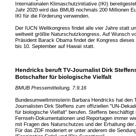
Internationalen Klimaschutzinitiative (IKI) bereitgeste
Jahr 2020 wird das BMUB nochmals 200 Millionen Eu
IKI für die Förderung verwenden.
Der IUCN Weltkongress findet alle vier Jahre statt un
weltweit größte Naturschutzkongress. Auf Wunsch v
Präsident Barack Obama findet der Kongress dieses
bis 10. September auf Hawaii statt.
Hendricks beruft TV-Journalist Dirk Steffe
Botschafter für biologische Vielfalt
BMUB Pressemitteilung, 7.9.16
Bundesumweltministerin Barbara Hendricks hat den 
Journalisten Dirk Steffens zum offiziellen "UN-Dekad
für biologische Vielfalt" berufen. Steffens beschäftigt
Fernseh-Dokumentationen und Reportagen immer wie
mit Fragen des Naturschutzes und der Erhaltung der A
Für das ZDF moderiert er unter anderem die Sendung