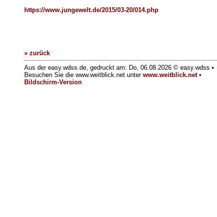
https://www.jungewelt.de/2015/03-20/014.php
» zurück
Aus der easy.wdss.de, gedruckt am: Do, 06.08.2026 © easy.wdss •
Besuchen Sie die www.weitblick.net unter
www.weitblick.net
•
Bildschirm-Version