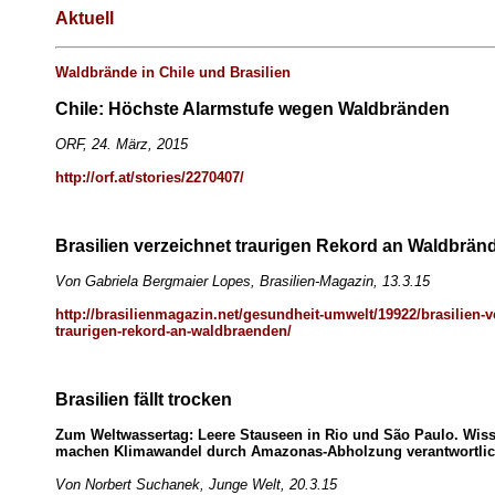
Aktuell
Waldbrände in Chile und Brasilien
Chile: Höchste Alarmstufe wegen Waldbränden
ORF, 24. März, 2015
http://orf.at/stories/2270407/
Brasilien verzeichnet traurigen Rekord an Waldbrän
Von Gabriela Bergmaier Lopes, Brasilien-Magazin, 13.3.15
http://brasilienmagazin.net/gesundheit-umwelt/19922/brasilien-v
traurigen-rekord-an-waldbraenden/
Brasilien fällt trocken
Zum Weltwassertag: Leere Stauseen in Rio und São Paulo. Wiss
machen Klimawandel durch Amazonas-Abholzung verantwortli
Von Norbert Suchanek, Junge Welt, 20.3.15