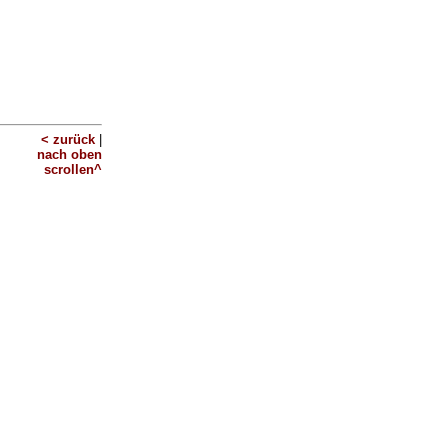
< zurück
|
nach oben
scrollen^