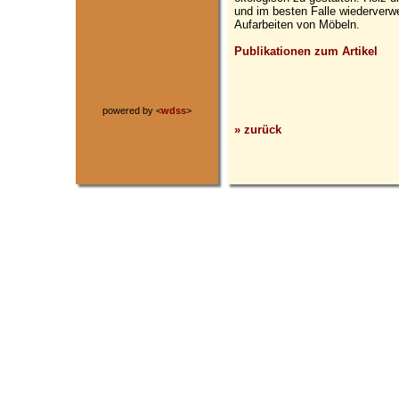
und im besten Falle wiederverw
Aufarbeiten von Möbeln.
Publikationen zum Artikel
powered by <
wdss
>
» zurück