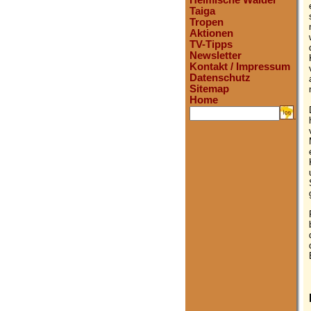
Heimische Wälder
Taiga
Tropen
Aktionen
TV-Tipps
Newsletter
Kontakt / Impressum
Datenschutz
Sitemap
Home
.