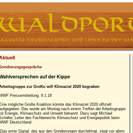
Aktuell
Sondierungsgespräche
Wahlversprechen auf der Kippe
Arbeitsgruppe zur GroKo will Klimaziel 2020 begraben
WWF Pressemitteilung, 9.1.18
Eine mögliche Große Koalition könnte das Klimaziel 2020 offiziell
aufgegeben. Das wurde am Montag nach einem Treffen der Arbeitsgruppe
für Energie, Klimaschutz und Umwelt bekannt. Dazu sagt Michael
Schäfer, Leiter des Fachbereichs Klimaschutz und Energiepolitik beim
WWF Deutschland:
„Das erste Signal, das aus den Sondierungen durchdringt, zeigt vor allem