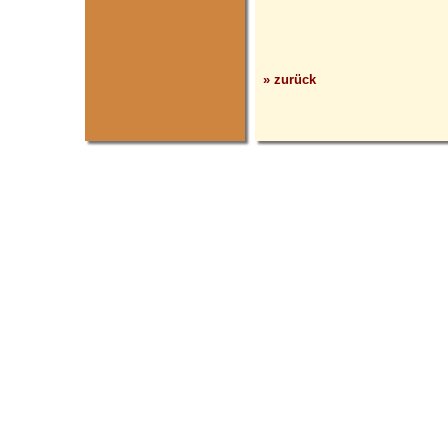
» zurück