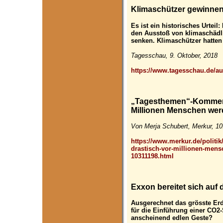
Klimaschützer gewinne
Es ist ein historisches Urtei
den Ausstoß von klimaschädli
senken. Klimaschützer hatten 
Tagesschau, 9. Oktober, 2018
https://www.tagesschau.de/au
„Tagesthemen“-Komment
Millionen Menschen we
Von Merja Schubert, Merkur, 10
https://www.merkur.de/politi
drastisch-vor-millionen-men
10311198.html
Exxon bereitet sich auf
Ausgerechnet das grösste Er
für die Einführung einer CO2-
anscheinend edlen Geste?