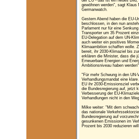
der EU - das ist ein neues Bild, 
gewöhnen werden", sagt Klaus M
Germanwatch.
Gestern Abend haben die EU-Umwe
beschlossen, in den nun anste
Parlament nur für eine Senkun
Transporter um 35 Prozent einz
EU-Delegation auf dem UN-Klima
auch weiter ein positives Mome
Klimaambition schaffen wolle. Zu
bereit, ihr 2030-Klimaziel bis z
erklären die Minister, dass die 
Erneuerbare Energien und Energi
Ambitionsniveau haben werden"
"Für mehr Schwung in den UN-V
Verhandlungsmandat eine klare
EU ihr 2030-Emissionsziel verbe
die Bundesregierung auf, jetzt k
Verbesserung der EU-Klimaziel
Verhandlungen nicht in den Weg 
Milke weiter: "Mit dem schwac
das nationale Verkehrssektorziel
Bundesregierung auf vorzurechn
gesunkenen Emissionen im Verk
Prozent bis 2030 reduzieren will