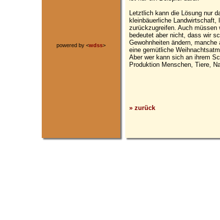
Letztlich kann die Lösung nur da
kleinbäuerliche Landwirtschaft, 
zurückzugreifen. Auch müssen w
bedeutet aber nicht, dass wir s
Gewohnheiten ändern, manche a
powered by <
wdss
>
eine gemütliche Weihnachtsatm
Aber wer kann sich an ihrem Sch
Produktion Menschen, Tiere, Na
» zurück