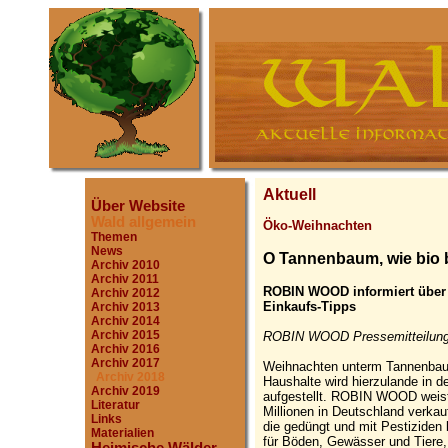
Aktuell
Über Website
Wald allgemein
Öko-Weihnachten
Themen
News
O Tannenbaum, wie bio 
Archiv 2010
Archiv 2011
ROBIN WOOD informiert über
Archiv 2012
Einkaufs-Tipps
Archiv 2013
Archiv 2014
Archiv 2015
ROBIN WOOD Pressemitteilung,
Archiv 2016
Archiv 2017
Weihnachten unterm Tannenbaum i
Archiv 2018
Haushalte wird hierzulande in
Archiv 2019
aufgestellt. ROBIN WOOD weist 
Literatur
Millionen in Deutschland verk
Links
die gedüngt und mit Pestiziden
Materialien
für Böden, Gewässer und Tiere,