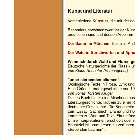
Kunst und Literatur
Verschiedene
Künstler
, die mit der od
Besonders erwähnenswert ist der Kün
erschienen sind und dessen Arbeit im
Der Baum im Märchen
. Beispiel: A
Der Wald in Sprichworten und Aph
Wenn ich durch Wald und Fluren ge
Deutsche Naturgedichte der Klassik u
von Klaus Seehafer (Herausgeber)
"unter sterbenden bäumen".
Ökologische Texte in Prosa, Lyrik und
Eine Grüne Literaturgeschichte von 19
von Jonas Torsten Krüger
Dieses Buch bietet eine Mischung au
Literaturgeschichte, lädt ein zu einer
deutscher Geschichte. Die Bandbreite 
zum Essay, Sachbuch, Drama und Hörs
kommen zu Wort und Text. Ein umfassen
Einzelinterpretationen erschöpft oder 
Hauptziel ist, zum Lesen zu verführen
sterbenden bäumen".