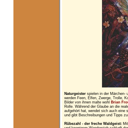
Naturgeister
spielen in der Märchen- 
werden Feen, Elfen, Zwerge, Trolle, 
Bilder von ihnen malte wohl
Brian Fr
Rolle. Während der Glaube an die reale
aufgehört hat, wendet sich auch eine 
und gibt Beschreibungen und Tipps z
Rübezahl - der freche Waldgeist:
Mit
und knorrigem Wanderstab schlurft de