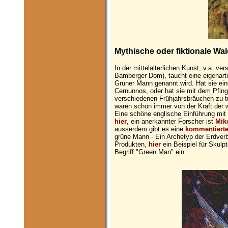
Mythische oder fiktionale W
In der mittelalterlichen Kunst, v.a. ve
Bamberger Dom), taucht eine eigenarti
Grüner Mann genannt wird. Hat sie ein
Cernunnos, oder hat sie mit dem Pfing
verschiedenen Frühjahrsbräuchen zu tun
waren schon immer von der Kraft der wi
Eine schöne englische Einführung mit v
hier
, ein anerkannter Forscher ist
Mik
ausserdem gibt es eine
kommentierte 
grüne Mann - Ein Archetyp der Erdver
Produkten,
hier
ein Beispiel für Skulp
Begriff "Green Man" ein.