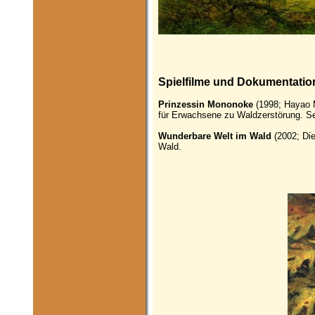
Spielfilme und Dokumentati
Prinzessin Mononoke
(1998; Hayao M
für Erwachsene zu Waldzerstörung. S
Wunderbare Welt im Wald
(2002; Die
Wald.