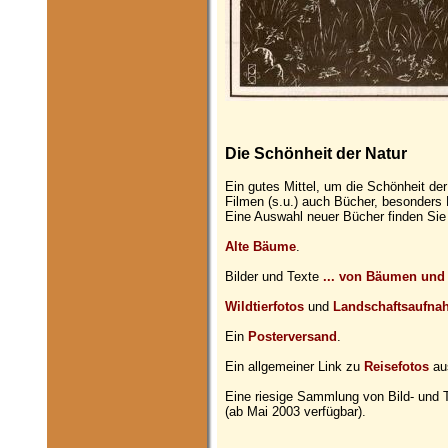
Die Schönheit der Natur
Ein gutes Mittel, um die Schönheit de
Filmen (s.u.) auch Bücher, besonders 
Eine Auswahl neuer Bücher finden Sie a
Alte Bäume
.
Bilder und Texte
... von Bäumen und
Wildtierfotos
und
Landschaftsaufn
Ein
Posterversand
.
Ein allgemeiner Link zu
Reisefotos
aus
Eine riesige Sammlung von Bild- und 
(ab Mai 2003 verfügbar).