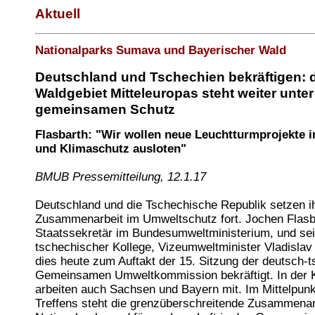
Aktuell
Nationalparks Sumava und Bayerischer Wald
Deutschland und Tschechien bekräftigen: 
Waldgebiet Mitteleuropas steht weiter unter
gemeinsamen Schutz
Flasbarth: "Wir wollen neue Leuchtturmprojekte 
und Klimaschutz ausloten"
BMUB Pressemitteilung, 12.1.17
Deutschland und die Tschechische Republik setzen i
Zusammenarbeit im Umweltschutz fort. Jochen Flasb
Staatssekretär im Bundesumweltministerium, und se
tschechischer Kollege, Vizeumweltminister Vladisla
dies heute zum Auftakt der 15. Sitzung der deutsch-
Gemeinsamen Umweltkommission bekräftigt. In der
arbeiten auch Sachsen und Bayern mit. Im Mittelpunk
Treffens steht die grenzüberschreitende Zusammenar