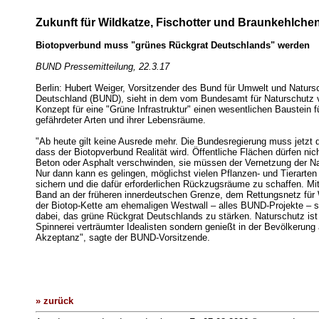
Zukunft für Wildkatze, Fischotter und Braunkehlche
Biotopverbund muss "grünes Rückgrat Deutschlands" werden
BUND Pressemitteilung, 22.3.17
Berlin: Hubert Weiger, Vorsitzender des Bund für Umwelt und Naturs
Deutschland (BUND), sieht in dem vom Bundesamt für Naturschutz v
Konzept für eine "Grüne Infrastruktur" einen wesentlichen Baustein 
gefährdeter Arten und ihrer Lebensräume.
"Ab heute gilt keine Ausrede mehr. Die Bundesregierung muss jetzt d
dass der Biotopverbund Realität wird. Öffentliche Flächen dürfen nich
Beton oder Asphalt verschwinden, sie müssen der Vernetzung der N
Nur dann kann es gelingen, möglichst vielen Pflanzen- und Tierarte
sichern und die dafür erforderlichen Rückzugsräume zu schaffen. M
Band an der früheren innerdeutschen Grenze, dem Rettungsnetz für
der Biotop-Kette am ehemaligen Westwall – alles BUND-Projekte – s
dabei, das grüne Rückgrat Deutschlands zu stärken. Naturschutz ist
Spinnerei verträumter Idealisten sondern genießt in der Bevölkerung 
Akzeptanz", sagte der BUND-Vorsitzende.
» zurück