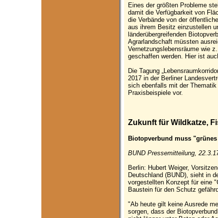
Eines der größten Probleme stel
damit die Verfügbarkeit von Fläc
die Verbände von der öffentlich
aus ihrem Besitz einzustellen 
länderübergreifenden Biotopverb
Agrarlandschaft müssten ausreic
Vernetzungslebensräume wie z.
geschaffen werden. Hier ist auch
Die Tagung „Lebensraumkorrido
2017 in der Berliner Landesver
sich ebenfalls mit der Thematik
Praxisbeispiele vor.
Zukunft für Wildkatze, 
Biotopverbund muss "grünes
BUND Pressemitteilung, 22.3.1
Berlin: Hubert Weiger, Vorsitz
Deutschland (BUND), sieht in 
vorgestellten Konzept für eine "
Baustein für den Schutz gefähr
"Ab heute gilt keine Ausrede me
sorgen, dass der Biotopverbund 