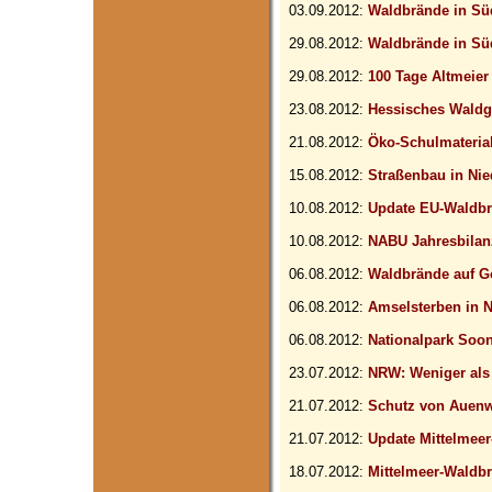
03.09.2012:
Waldbrände in Sü
29.08.2012:
Waldbrände in Sü
29.08.2012:
100 Tage Altmeier
23.08.2012:
Hessisches Waldg
21.08.2012:
Öko-Schulmateria
15.08.2012:
Straßenbau in Ni
10.08.2012:
Update EU-Waldb
10.08.2012:
NABU Jahresbilan
06.08.2012:
Waldbrände auf 
06.08.2012:
Amselsterben in
06.08.2012:
Nationalpark Soo
23.07.2012:
NRW: Weniger al
21.07.2012:
Schutz von Auenw
21.07.2012:
Update Mittelmee
18.07.2012:
Mittelmeer-Waldbr