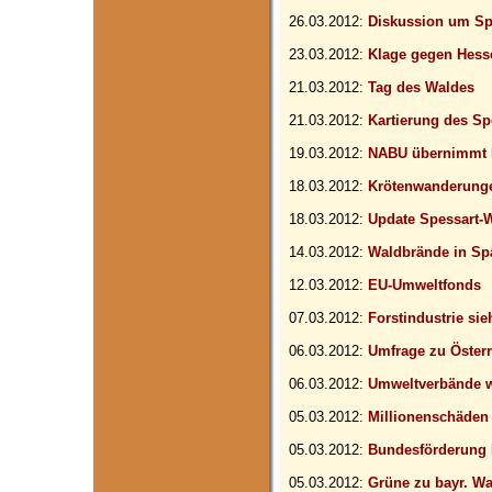
26.03.2012:
Diskussion um Sp
23.03.2012:
Klage gegen Hess
21.03.2012:
Tag des Waldes
21.03.2012:
Kartierung des Sp
19.03.2012:
NABU übernimmt N
18.03.2012:
Krötenwanderung
18.03.2012:
Update Spessart
14.03.2012:
Waldbrände in Sp
12.03.2012:
EU-Umweltfonds
07.03.2012:
Forstindustrie si
06.03.2012:
Umfrage zu Öster
06.03.2012:
Umweltverbände w
05.03.2012:
Millionenschäden
05.03.2012:
Bundesförderung B
05.03.2012:
Grüne zu bayr. Wa