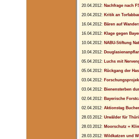
20.04.2012:
Nachfrage nach F
20.04.2012:
Kritik an Torfabba
16.04.2012:
Bären auf Wander
16.04.2012:
Klage gegen Bayer
10.04.2012:
NABU-Stiftung Na
10.04.2012:
Douglasienanpfla
05.04.2012:
Luchs mit Nerveng
05.04.2012:
Rückgang der Has
03.04.2012:
Forschungsprojek
03.04.2012:
Bienensterben dur
02.04.2012:
Bayerische Forstc
02.04.2012:
Aktionstag Buche
28.03.2012:
Urwälder für Thür
28.03.2012:
Moorschutz = Kli
28.03.2012:
Wildkatzen und W