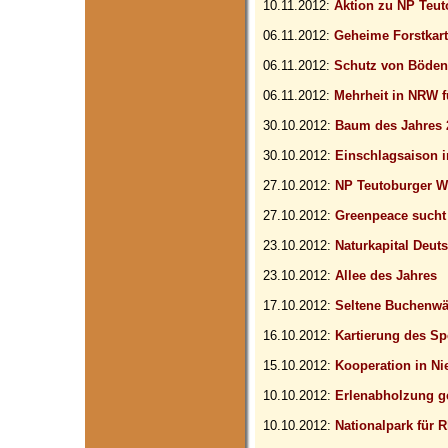
10.11.2012:
Aktion zu NP Teu
06.11.2012:
Geheime Forstkar
06.11.2012:
Schutz von Böden
06.11.2012:
Mehrheit in NRW f
30.10.2012:
Baum des Jahres 
30.10.2012:
Einschlagsaison i
27.10.2012:
NP Teutoburger W
27.10.2012:
Greenpeace such
23.10.2012:
Naturkapital Deut
23.10.2012:
Allee des Jahres
17.10.2012:
Seltene Buchenwä
16.10.2012:
Kartierung des Sp
15.10.2012:
Kooperation in N
10.10.2012:
Erlenabholzung g
10.10.2012:
Nationalpark für R