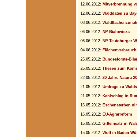
12.06.2012:
Mitverbrennung vo
12.06.2012:
Walddaten zu Baye
08.06.2012:
Waldflächenzunah
06.06.2012:
NP Bialowieza
06.06.2012:
NP Teutoburger Wa
04.06.2012:
Flächenverbrauch
25.05.2012:
Bundesforste-Bila
25.05.2012:
Thesen zum Kom
22.05.2012:
20 Jahre Natura 2
21.05.2012:
Umfrage zu Walds
21.05.2012:
Kahlschlag in Ru
16.05.2012:
Eschensterben ni
16.05.2012:
EU-Agrarreform
15.05.2012:
Gifteinsatz in Wäl
15.05.2012:
Wolf in Baden-Wü