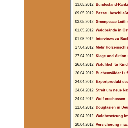
13.05.2012:
Bundesland-Ranki
09.05.2012:
Passau beschließ
03.05.2012:
Greenpeace Leitli
01.05.2012:
Waldbrände in Öst
01.05.2012:
Interviews zu Bu
27.04.2012:
Mehr Holzeinschla
27.04.2012:
Klage und Aktion
26.04.2012:
Waldfibel für Kind
26.04.2012:
Buchenwälder Lu
24.04.2012:
Exportprodukt de
24.04.2012:
Streit um neue Na
24.04.2012:
Wolf erschossen
21.04.2012:
Douglasien in De
20.04.2012:
Waldbesetzung im
20.04.2012:
Versicherung mac