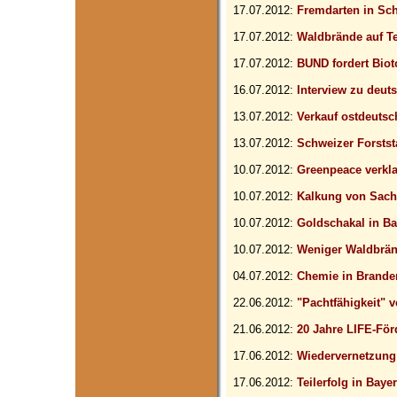
17.07.2012:
Fremdarten in Sc
17.07.2012:
Waldbrände auf Te
17.07.2012:
BUND fordert Bio
16.07.2012:
Interview zu deut
13.07.2012:
Verkauf ostdeutsc
13.07.2012:
Schweizer Forststa
10.07.2012:
Greenpeace verkl
10.07.2012:
Kalkung von Sach
10.07.2012:
Goldschakal in B
10.07.2012:
Weniger Waldbrän
04.07.2012:
Chemie in Brande
22.06.2012:
"Pachtfähigkeit" 
21.06.2012:
20 Jahre LIFE-Fö
17.06.2012:
Wiedervernetzung
17.06.2012:
Teilerfolg in Baye