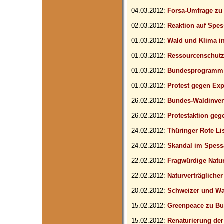
04.03.2012:
Forsa-Umfrage zu
02.03.2012:
Reaktion auf Spes
01.03.2012:
Wald und Klima 
01.03.2012:
Ressourcenschutz
01.03.2012:
Bundesprogramm 
01.03.2012:
Protest gegen Ex
26.02.2012:
Bundes-Waldinven
26.02.2012:
Protestaktion geg
24.02.2012:
Thüringer Rote Li
24.02.2012:
Skandal im Spess
22.02.2012:
Fragwürdige Natu
22.02.2012:
Naturverträgliche
20.02.2012:
Schweizer und Wa
15.02.2012:
Greenpeace zu Bu
15.02.2012:
Renaturierung de