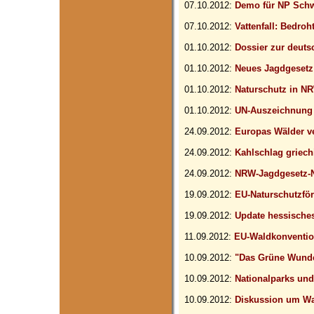
07.10.2012:
Demo für NP Sch
07.10.2012:
Vattenfall: Bedroh
01.10.2012:
Dossier zur deuts
01.10.2012:
Neues Jagdgesetz
01.10.2012:
Naturschutz in N
01.10.2012:
UN-Auszeichnung 
24.09.2012:
Europas Wälder ve
24.09.2012:
Kahlschlag griech
24.09.2012:
NRW-Jagdgesetz-N
19.09.2012:
EU-Naturschutzfö
19.09.2012:
Update hessische
11.09.2012:
EU-Waldkonventi
10.09.2012:
"Das Grüne Wunde
10.09.2012:
Nationalparks und
10.09.2012:
Diskussion um Wa